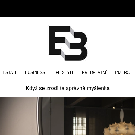
ESTATE
BUSINESS
LIFE STYLE
PŘEDPLATNÉ
INZERCE
Když se zrodí ta správná myšlenka