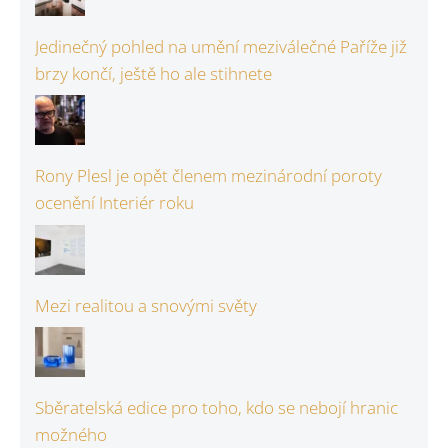
Jedinečný pohled na umění meziválečné Paříže již
brzy končí, ještě ho ale stihnete
Rony Plesl je opět členem mezinárodní poroty
ocenění Interiér roku
Mezi realitou a snovými světy
Sběratelská edice pro toho, kdo se nebojí hranic
možného