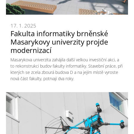
17. 1. 2025
Fakulta informatiky brněnské
Masarykovy univerzity projde
modernizací
Masarykova univerzita zahájila další velkou investiční akci, a
to rekonstrukci budov fakulty informatiky. Stavební práce, při
kterých se zcela zbourá budova D a na jejím místě vyroste
nová část fakulty, potrvají dva roky.