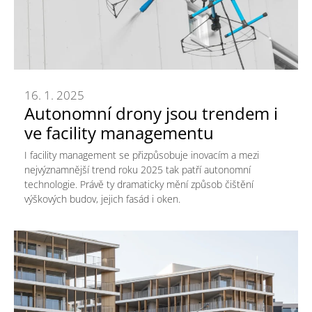
16. 1. 2025
Autonomní drony jsou trendem i
ve facility managementu
I facility management se přizpůsobuje inovacím a mezi
nejvýznamnější trend roku 2025 tak patří autonomní
technologie. Právě ty dramaticky mění způsob čištění
výškových budov, jejich fasád i oken.