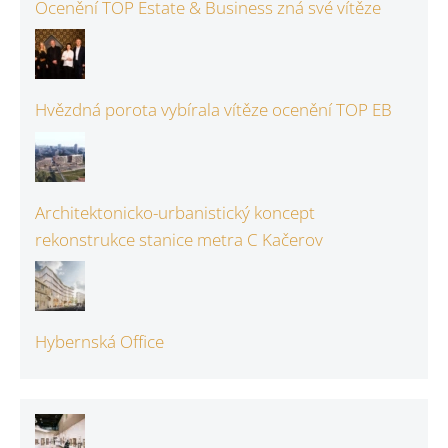
Ocenění TOP Estate & Business zná své vítěze
Hvězdná porota vybírala vítěze ocenění TOP EB
Architektonicko-urbanistický koncept
rekonstrukce stanice metra C Kačerov
Hybernská Office