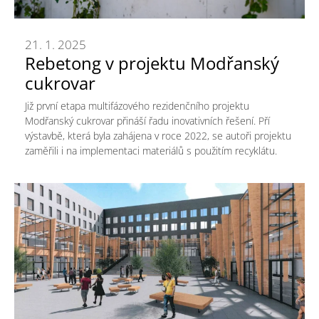
21. 1. 2025
Rebetong v projektu Modřanský
cukrovar
Již první etapa multifázového rezidenčního projektu
Modřanský cukrovar přináší řadu inovativních řešení. Pří
výstavbě, která byla zahájena v roce 2022, se autoři projektu
zaměřili i na implementaci materiálů s použitím recyklátu.