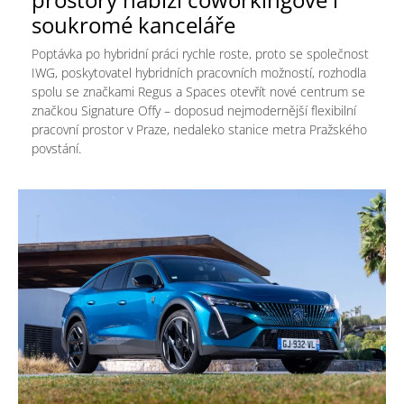
soukromé kanceláře
Poptávka po hybridní práci rychle roste, proto se společnost
IWG, poskytovatel hybridních pracovních možností, rozhodla
spolu se značkami Regus a Spaces otevřít nové centrum se
značkou Signature Offy – doposud nejmodernější flexibilní
pracovní prostor v Praze, nedaleko stanice metra Pražského
povstání.