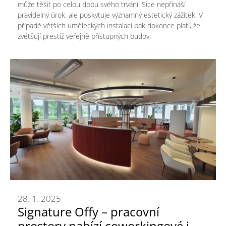
může těšit po celou dobu svého trvání. Sice nepřináší
pravidelný úrok, ale poskytuje významný estetický zážitek. V
případě větších uměleckých instalací pak dokonce platí, že
zvětšují prestiž veřejně přístupných budov.
28. 1. 2025
Signature Offy – pracovní
prostory nabízí coworkingové i