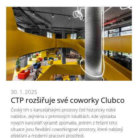
30. 1. 2025
CTP rozšiřuje své coworky Clubco
Český trh s kancelářskými prostory čelí historicky nízké
nabídce, zejména v prémiových lokalitách, kde výstavba
nových kanceláří výrazně zpomalila. Jedním z řešení této
situace jsou flexibilní coworkingové prostory, které nabízejí
efektivní a moderní pracovní prostředí.