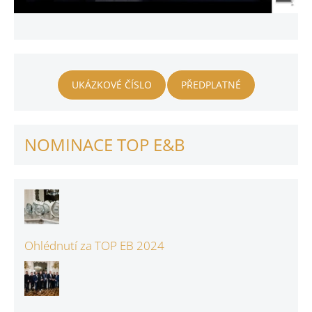
UKÁZKOVÉ ČÍSLO
PŘEDPLATNÉ
NOMINACE TOP E&B
Ohlédnutí za TOP EB 2024