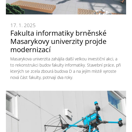
17. 1. 2025
Fakulta informatiky brněnské
Masarykovy univerzity projde
modernizací
Masarykova univerzita zahájila další velkou investiční akci, a
to rekonstrukci budov fakulty informatiky. Stavební práce, při
kterých se zcela zbourá budova D a na jejím místě vyroste
nová část fakulty, potrvají dva roky.