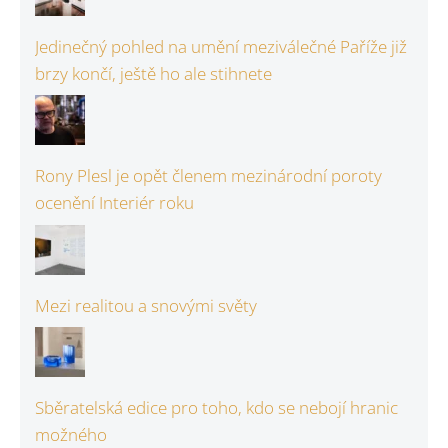
Jedinečný pohled na umění meziválečné Paříže již
brzy končí, ještě ho ale stihnete
Rony Plesl je opět členem mezinárodní poroty
ocenění Interiér roku
Mezi realitou a snovými světy
Sběratelská edice pro toho, kdo se nebojí hranic
možného