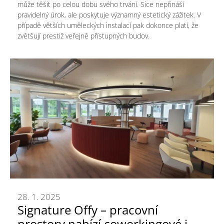
může těšit po celou dobu svého trvání. Sice nepřináší
pravidelný úrok, ale poskytuje významný estetický zážitek. V
případě větších uměleckých instalací pak dokonce platí, že
zvětšují prestiž veřejně přístupných budov.
28. 1. 2025
Signature Offy – pracovní
prostory nabízí coworkingové i