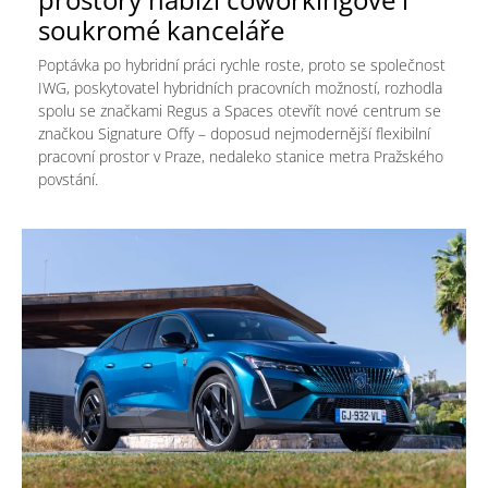
soukromé kanceláře
Poptávka po hybridní práci rychle roste, proto se společnost
IWG, poskytovatel hybridních pracovních možností, rozhodla
spolu se značkami Regus a Spaces otevřít nové centrum se
značkou Signature Offy – doposud nejmodernější flexibilní
pracovní prostor v Praze, nedaleko stanice metra Pražského
povstání.