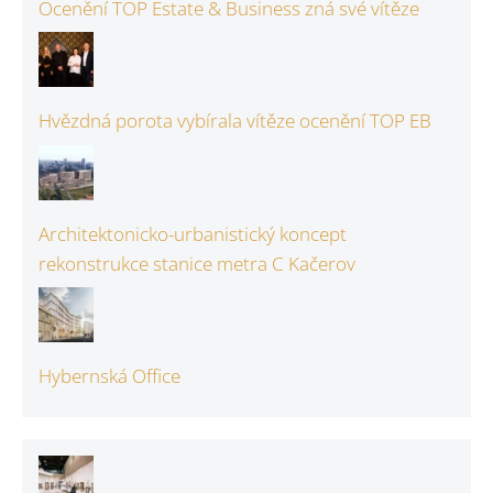
Ocenění TOP Estate & Business zná své vítěze
Hvězdná porota vybírala vítěze ocenění TOP EB
Architektonicko-urbanistický koncept
rekonstrukce stanice metra C Kačerov
Hybernská Office