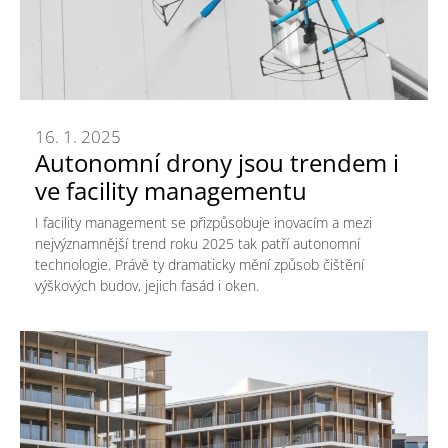
16. 1. 2025
Autonomní drony jsou trendem i
ve facility managementu
I facility management se přizpůsobuje inovacím a mezi
nejvýznamnější trend roku 2025 tak patří autonomní
technologie. Právě ty dramaticky mění způsob čištění
výškových budov, jejich fasád i oken.