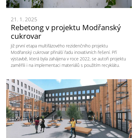
21. 1. 2025
Rebetong v projektu Modřanský
cukrovar
Již první etapa multifázového rezidenčního projektu
Modřanský cukrovar přináší řadu inovativních řešení. Pří
výstavbě, která byla zahájena v roce 2022, se autoři projektu
zaměřili i na implementaci materiálů s použitím recyklátu.