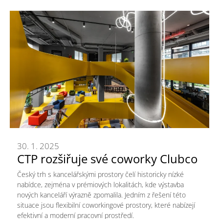
30. 1. 2025
CTP rozšiřuje své coworky Clubco
Český trh s kancelářskými prostory čelí historicky nízké
nabídce, zejména v prémiových lokalitách, kde výstavba
nových kanceláří výrazně zpomalila. Jedním z řešení této
situace jsou flexibilní coworkingové prostory, které nabízejí
efektivní a moderní pracovní prostředí.