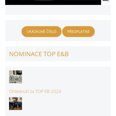
UKÁZKOVÉ ČÍSLO
PŘEDPLATNÉ
NOMINACE TOP E&B
Ohlédnutí za TOP EB 2024