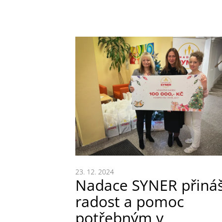
23. 12. 2024
Nadace SYNER přináš
radost a pomoc
potřebným v