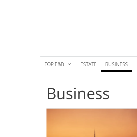
Přeskočit
na
obsah
TOP E&B
ESTATE
BUSINESS
Business