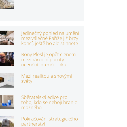
Jedinečný pohled na umění
meziválečné Paříže již brzy
končí, ještě ho ale stihnete
Rony Plesl je opět členem
mezinárodní poroty
ocenění Interiér roku
Mezi realitou a snovými
světy
Sběratelská edice pro
toho, kdo se nebojí hranic
možného
Pokračování strategického
partnerství