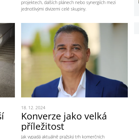
projektech, dalších plánech nebo synergiích mezi
jednotlivými divizemi celé skupiny.
18. 12. 2024
í
Konverze jako velká
příležitost
Jak vypadá aktuálně pražský trh komerčních