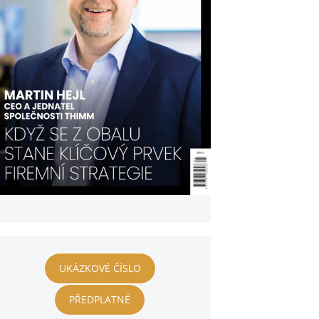
UKÁZKOVÉ ČÍSLO
PŘEDPLATNÉ