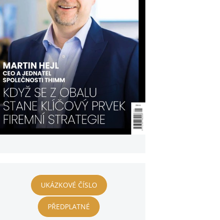
UKÁZKOVÉ ČÍSLO
PŘEDPLATNÉ