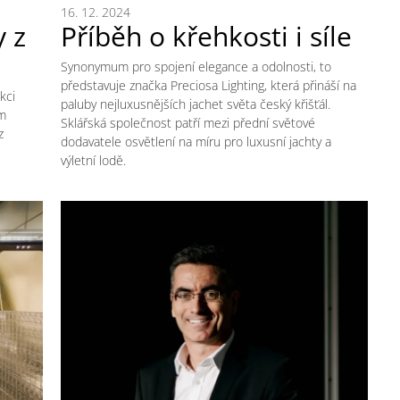
16. 12. 2024
 z
Příběh o křehkosti i síle
Synonymum pro spojení elegance a odolnosti, to
představuje značka Preciosa Lighting, která přináší na
kci
paluby nejluxusnějších jachet světa český křišťál.
ým
Sklářská společnost patří mezi přední světové
z
dodavatele osvětlení na míru pro luxusní jachty a
výletní lodě.