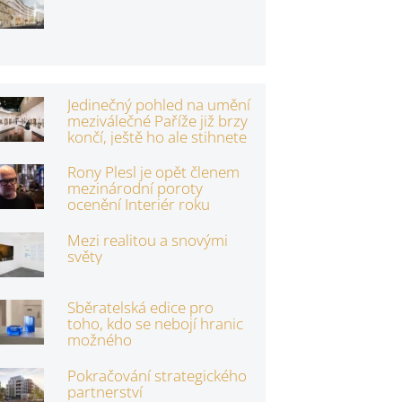
Jedinečný pohled na umění
meziválečné Paříže již brzy
končí, ještě ho ale stihnete
Rony Plesl je opět členem
mezinárodní poroty
ocenění Interiér roku
Mezi realitou a snovými
světy
Sběratelská edice pro
toho, kdo se nebojí hranic
možného
Pokračování strategického
partnerství