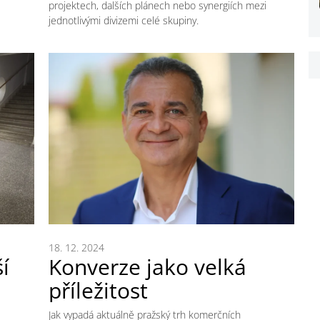
projektech, dalších plánech nebo synergiích mezi
jednotlivými divizemi celé skupiny.
18. 12. 2024
í
Konverze jako velká
příležitost
Jak vypadá aktuálně pražský trh komerčních