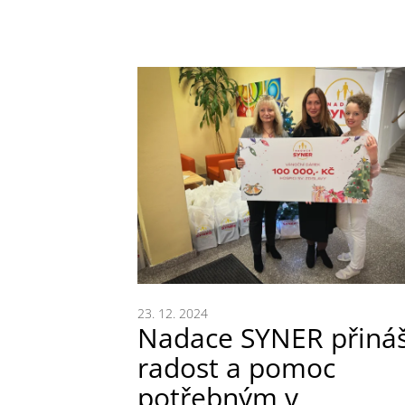
23. 12. 2024
Nadace SYNER přináš
radost a pomoc
potřebným v