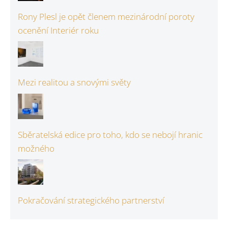
Rony Plesl je opět členem mezinárodní poroty
ocenění Interiér roku
Mezi realitou a snovými světy
Sběratelská edice pro toho, kdo se nebojí hranic
možného
Pokračování strategického partnerství