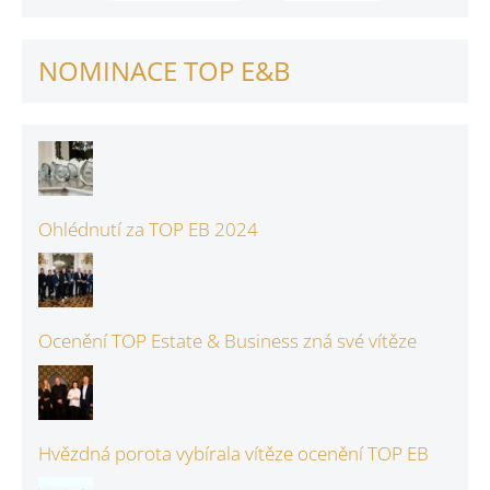
NOMINACE TOP E&B
Ohlédnutí za TOP EB 2024
Ocenění TOP Estate & Business zná své vítěze
Hvězdná porota vybírala vítěze ocenění TOP EB