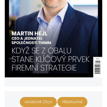
UKÁZKOVÉ ČÍSLO
PŘEDPLATNÉ