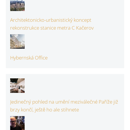
Architektonicko-urbanistický koncept
rekonstrukce stanice metra C Kačerov
Hybernská Office
Jedinečný pohled na umění meziválečné Paříže již
brzy končí, ještě ho ale stihnete