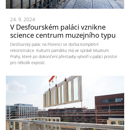
24. 9. 2024
V Desfourském paláci vznikne
science centrum muzejního typu
Desfourský palác na Florenci se dočká kompletní
rekonstrukce. Kulturní památku má ve správě Muzeum
Prahy, které po dokončení přestavby vytvoří v paláci prostor
pro několik expozic.