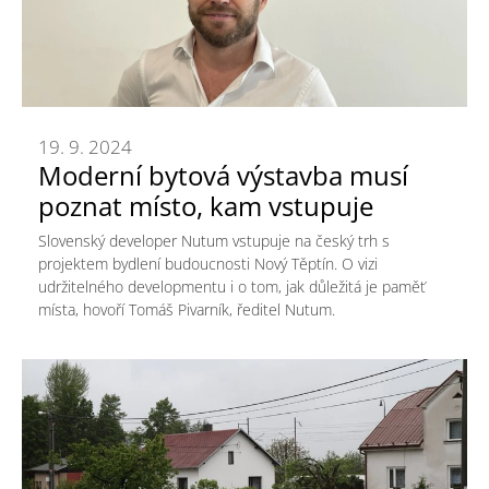
19. 9. 2024
Moderní bytová výstavba musí
poznat místo, kam vstupuje
Slovenský developer Nutum vstupuje na český trh s
projektem bydlení budoucnosti Nový Těptín. O vizi
udržitelného developmentu i o tom, jak důležitá je paměť
místa, hovoří Tomáš Pivarník, ředitel Nutum.