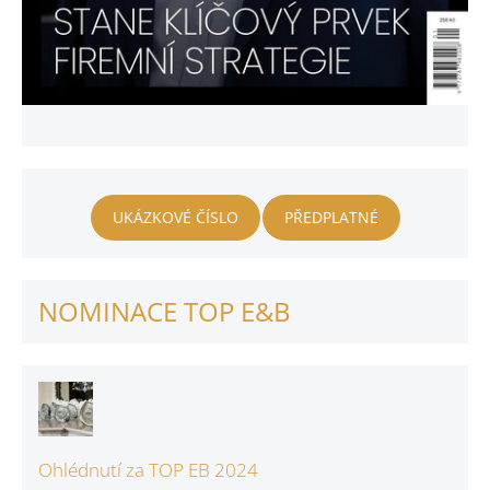
UKÁZKOVÉ ČÍSLO
PŘEDPLATNÉ
NOMINACE TOP E&B
Ohlédnutí za TOP EB 2024