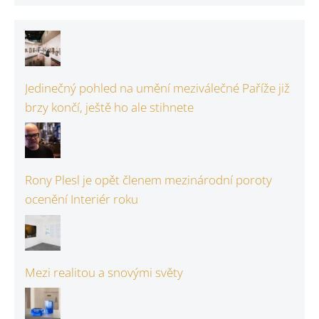
Jedinečný pohled na umění meziválečné Paříže již
brzy končí, ještě ho ale stihnete
Rony Plesl je opět členem mezinárodní poroty
ocenění Interiér roku
Mezi realitou a snovými světy