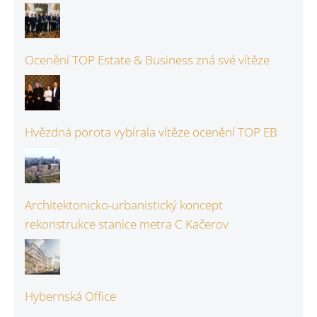
Ocenění TOP Estate & Business zná své vítěze
Hvězdná porota vybírala vítěze ocenění TOP EB
Architektonicko-urbanistický koncept
rekonstrukce stanice metra C Kačerov
Hybernská Office