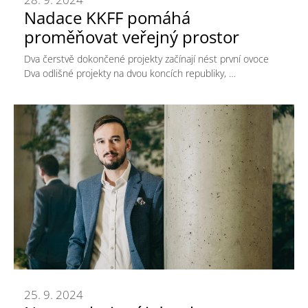
Nadace KKFF pomáhá
proměňovat veřejný prostor
Dva čerstvě dokončené projekty začínají nést první ovoce
Dva odlišné projekty na dvou koncích republiky, …
25. 9. 2024