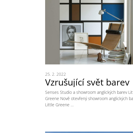
25. 2. 2022
Vzrušující svět barev
Senses Studio a showroom anglických barev Lit
Greene Nově otevřený showroom anglických ba
Little Greene …