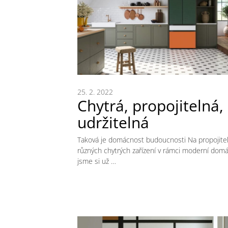
25. 2. 2022
Chytrá, propojitelná,
udržitelná
Taková je domácnost budoucnosti Na propojite
různých chytrých zařízení v rámci moderní dom
jsme si už …