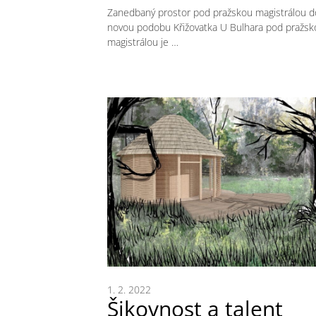
Zanedbaný prostor pod pražskou magistrálou 
novou podobu Křižovatka U Bulhara pod pražsk
magistrálou je …
1. 2. 2022
Šikovnost a talent