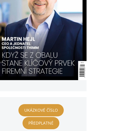
UKÁZKOVÉ ČÍSLO
PŘEDPLATNÉ