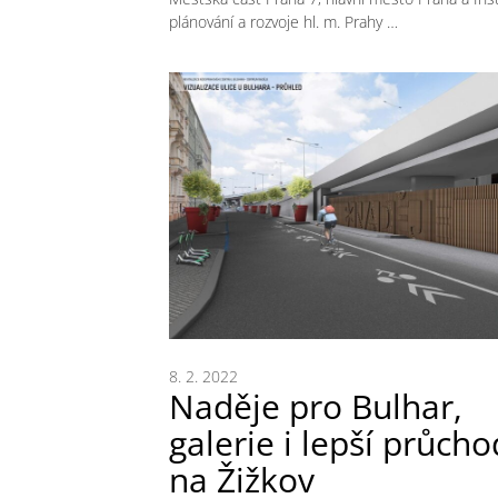
plánování a rozvoje hl. m. Prahy …
8. 2. 2022
Naděje pro Bulhar,
galerie i lepší průcho
na Žižkov