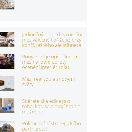
Jedinečný pohled na umění
meziválečné Paříže již brzy
končí, ještě ho ale stihnete
Rony Plesl je opět členem
mezinárodní poroty
ocenění Interiér roku
Mezi realitou a snovými
světy
Sběratelská edice pro
toho, kdo se nebojí hranic
možného
Pokračování strategického
partnerství