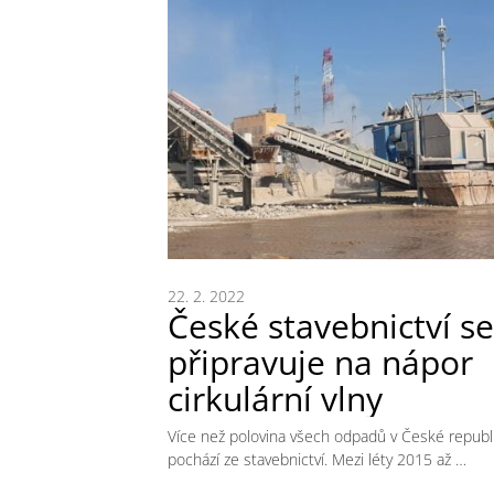
22. 2. 2022
České stavebnictví se
připravuje na nápor
cirkulární vlny
Více než polovina všech odpadů v České republ
pochází ze stavebnictví. Mezi léty 2015 až …