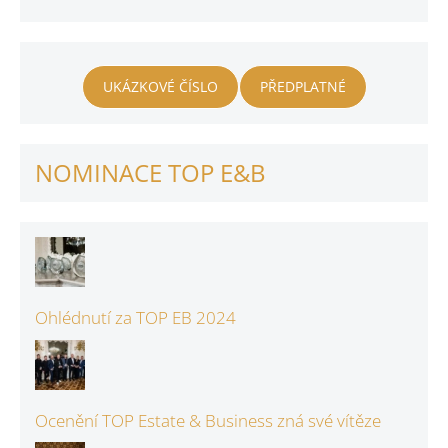
UKÁZKOVÉ ČÍSLO
PŘEDPLATNÉ
NOMINACE TOP E&B
Ohlédnutí za TOP EB 2024
Ocenění TOP Estate & Business zná své vítěze