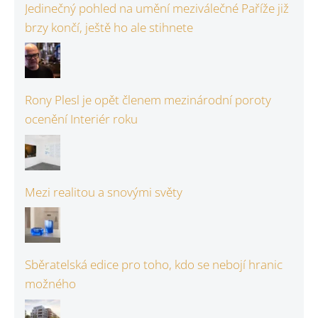
Jedinečný pohled na umění meziválečné Paříže již
brzy končí, ještě ho ale stihnete
Rony Plesl je opět členem mezinárodní poroty
ocenění Interiér roku
Mezi realitou a snovými světy
Sběratelská edice pro toho, kdo se nebojí hranic
možného