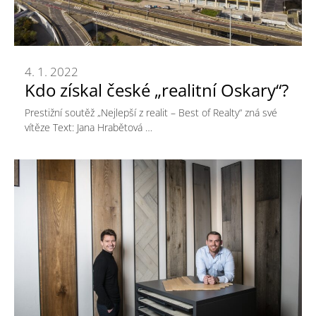
4. 1. 2022
Kdo získal české „realitní Oskary“?
Prestižní soutěž „Nejlepší z realit – Best of Realty“ zná své
vítěze Text: Jana Hrabětová …