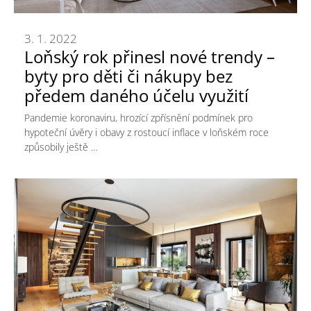
3. 1. 2022
Loňský rok přinesl nové trendy –
byty pro děti či nákupy bez
předem daného účelu využití
Pandemie koronaviru, hrozící zpřísnění podmínek pro
hypoteční úvěry i obavy z rostoucí inflace v loňském roce
způsobily ještě …