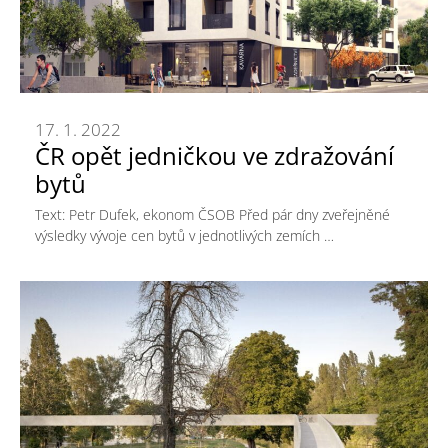
17. 1. 2022
ČR opět jedničkou ve zdražování
bytů
Text: Petr Dufek, ekonom ČSOB Před pár dny zveřejněné
výsledky vývoje cen bytů v jednotlivých zemích …