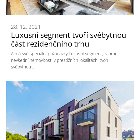
28. 12. 2021
Luxusní segment tvoří svébytnou
část rezidenčního trhu
A má své speciální požadavky Luxusní segment, zahrnující
nevšední nemovitosti v prestižních lokalitách, tvoří
svébytnou …