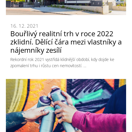
16. 12. 2021
Bouřlivý realitní trh v roce 2022
zklidní. Dělící čára mezi vlastníky a
nájemníky zesílí
Rekordní rok 2021 vystřídá klidnější období, kdy dojde ke
zpomalení trhu i růstu cen nemovitostí. …