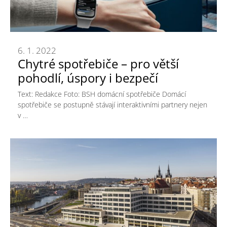
6. 1. 2022
Chytré spotřebiče – pro větší
pohodlí, úspory i bezpečí
Text: Redakce Foto: BSH domácní spotřebiče Domácí
spotřebiče se postupně stávají interaktivními partnery nejen
v …