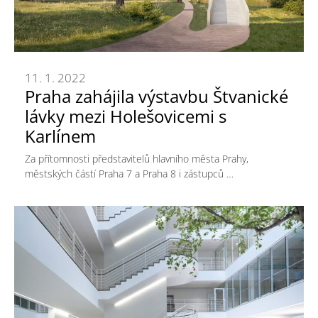
11. 1. 2022
Praha zahájila výstavbu Štvanické
lávky mezi Holešovicemi s
Karlínem
Za přítomnosti představitelů hlavního města Prahy,
městských částí Praha 7 a Praha 8 i zástupců …