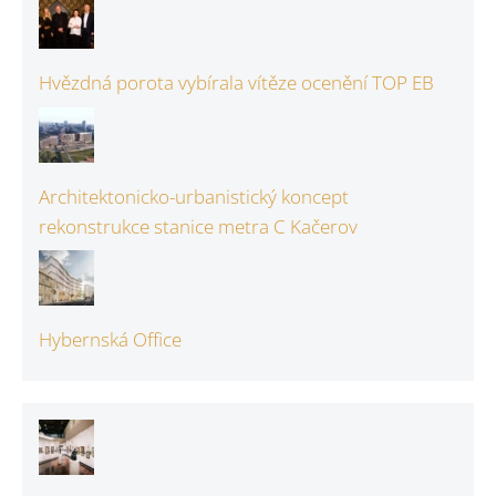
Hvězdná porota vybírala vítěze ocenění TOP EB
Architektonicko-urbanistický koncept
rekonstrukce stanice metra C Kačerov
Hybernská Office