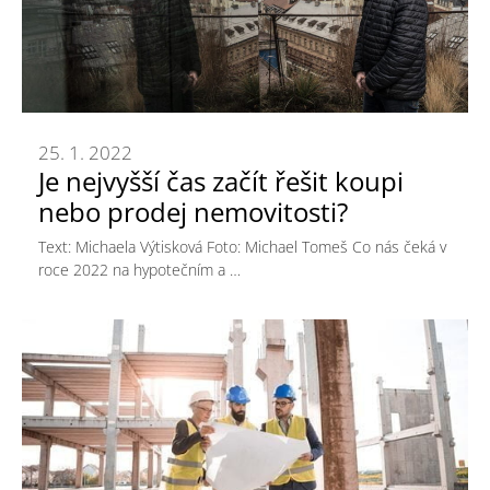
25. 1. 2022
Je nejvyšší čas začít řešit koupi
nebo prodej nemovitosti?
Text: Michaela Výtisková Foto: Michael Tomeš Co nás čeká v
roce 2022 na hypotečním a …