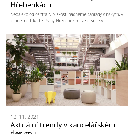
Hřebenkách
Nedaleko od centra, v blízkosti nádherné zahrady Kinských, v
jedinečné lokalitě Prahy-Hřebenek můžete snít svůj …
12. 11. 2021
Aktuální trendy v kancelářském
designu