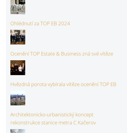
Ohlédnutí za TOP EB 2024
Ocenění TOP Estate & Business zná své vítěze
Hvězdná porota vybírala vítěze ocenění TOP EB
Architektonicko-urbanistický koncept
rekonstrukce stanice metra C Kačerov