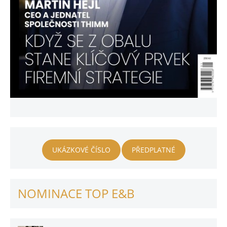
UKÁZKOVÉ ČÍSLO
PŘEDPLATNÉ
NOMINACE TOP E&B