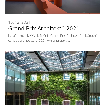
16. 12. 2021
Grand Prix Architektů 2021
Letošní ročník XXVIII. Ročník Grand Prix Architektů – Národní
ceny za architekturu 2021 vyhrál projekt …