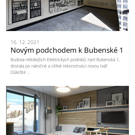
16. 12. 2021
Novým podchodem k Bubenské 1
Budova někdejších Elektrických podniků, nyní Bubenská 1,
dostala po náročné a citlivé rekonstrukci novou tvář.
Důležité …