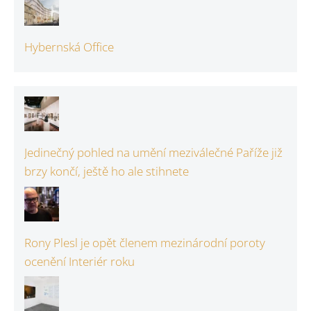
Hybernská Office
Jedinečný pohled na umění meziválečné Paříže již
brzy končí, ještě ho ale stihnete
Rony Plesl je opět členem mezinárodní poroty
ocenění Interiér roku