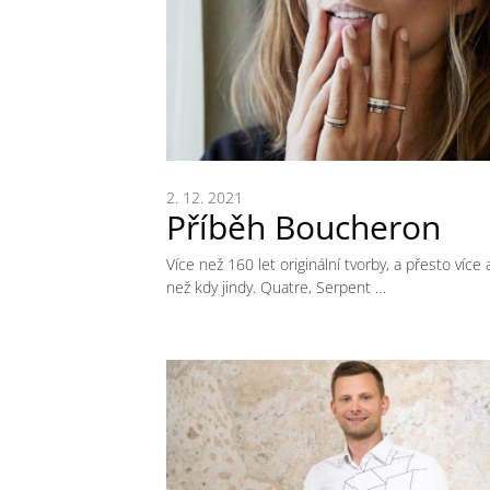
2. 12. 2021
Příběh Boucheron
Více než 160 let originální tvorby, a přesto více 
než kdy jindy. Quatre, Serpent …