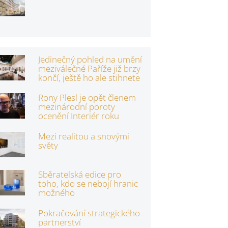
Jedinečný pohled na umění
meziválečné Paříže již brzy
končí, ještě ho ale stihnete
Rony Plesl je opět členem
mezinárodní poroty
ocenění Interiér roku
Mezi realitou a snovými
světy
Sběratelská edice pro
toho, kdo se nebojí hranic
možného
Pokračování strategického
partnerství