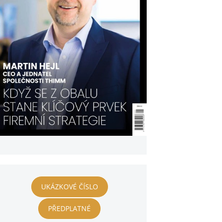
UKÁZKOVÉ ČÍSLO
PŘEDPLATNÉ