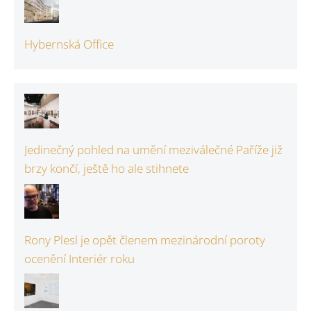
Hybernská Office
Jedinečný pohled na umění meziválečné Paříže již
brzy končí, ještě ho ale stihnete
Rony Plesl je opět členem mezinárodní poroty
ocenění Interiér roku