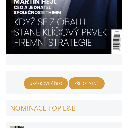
UKÁZKOVÉ ČÍSLO
PŘEDPLATNÉ
NOMINACE TOP E&B