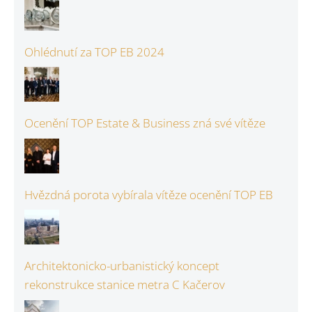
Ohlédnutí za TOP EB 2024
Ocenění TOP Estate & Business zná své vítěze
Hvězdná porota vybírala vítěze ocenění TOP EB
Architektonicko-urbanistický koncept
rekonstrukce stanice metra C Kačerov