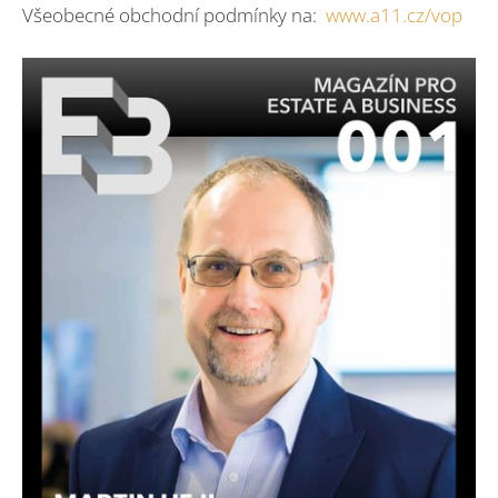
Všeobecné obchodní podmínky na:
www.a11.cz/vop