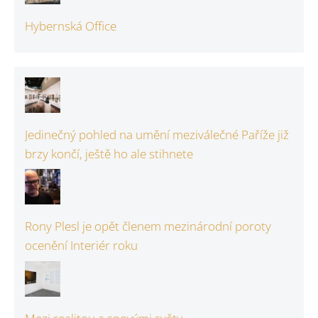
Hybernská Office
Jedinečný pohled na umění meziválečné Paříže již
brzy končí, ještě ho ale stihnete
Rony Plesl je opět členem mezinárodní poroty
ocenění Interiér roku