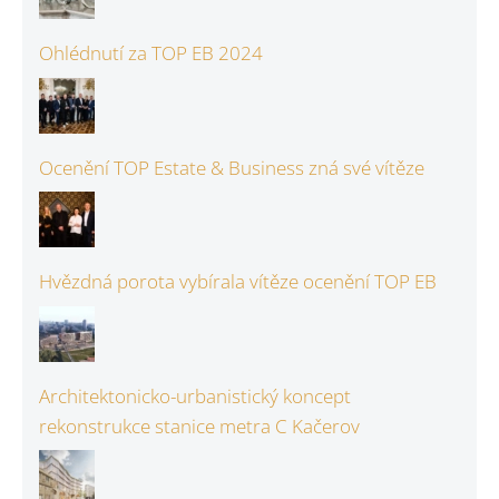
Ohlédnutí za TOP EB 2024
Ocenění TOP Estate & Business zná své vítěze
Hvězdná porota vybírala vítěze ocenění TOP EB
Architektonicko-urbanistický koncept
rekonstrukce stanice metra C Kačerov