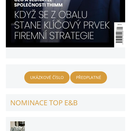
UKÁZKOVÉ ČÍSLO
PŘEDPLATNÉ
NOMINACE TOP E&B