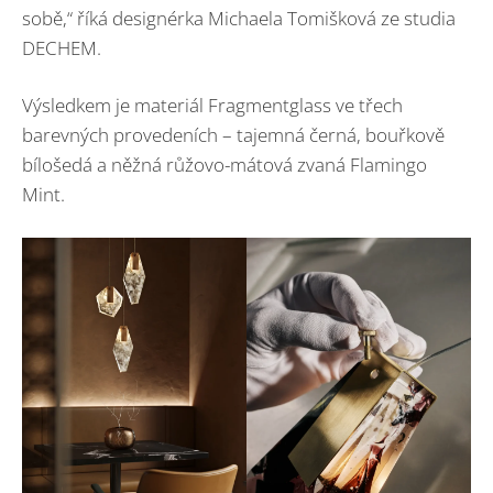
sobě,“ říká designérka Michaela Tomišková ze studia
DECHEM.
Výsledkem je materiál Fragmentglass ve třech
barevných provedeních – tajemná černá, bouřkově
bílošedá a něžná růžovo-mátová zvaná Flamingo
Mint.