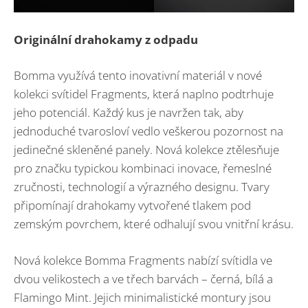
Originální drahokamy z odpadu
Bomma využívá tento inovativní materiál v nové
kolekci svítidel Fragments, která naplno podtrhuje
jeho potenciál. Každý kus je navržen tak, aby
jednoduché tvarosloví vedlo veškerou pozornost na
jedinečné skleněné panely. Nová kolekce ztělesňuje
pro značku typickou kombinaci inovace, řemeslné
zručnosti, technologií a výrazného designu. Tvary
připomínají drahokamy vytvořené tlakem pod
zemským povrchem, které odhalují svou vnitřní krásu.
Nová kolekce Bomma Fragments nabízí svítidla ve
dvou velikostech a ve třech barvách – černá, bílá a
Flamingo Mint. Jejich minimalistické montury jsou