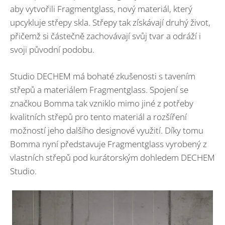
aby vytvořili Fragmentglass, nový materiál, který
upcykluje střepy skla. Střepy tak získávají druhý život,
přičemž si částečně zachovávají svůj tvar a odráží i
svoji původní podobu.
Studio DECHEM má bohaté zkušenosti s tavením
střepů a materiálem Fragmentglass. Spojení se
značkou Bomma tak vzniklo mimo jiné z potřeby
kvalitních střepů pro tento materiál a rozšíření
možností jeho dalšího designové využití. Díky tomu
Bomma nyní představuje Fragmentglass vyrobený z
vlastních střepů pod kurátorským dohledem DECHEM
Studio.