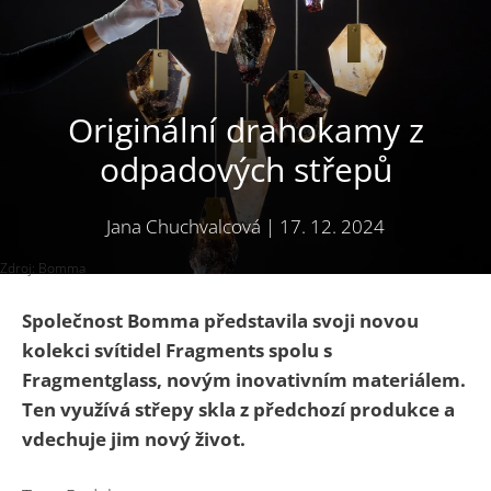
Originální drahokamy z
odpadových střepů
Jana Chuchvalcová
|
17. 12. 2024
Zdroj: Bomma
Společnost Bomma představila svoji novou
kolekci svítidel Fragments spolu s
Fragmentglass, novým inovativním materiálem.
Ten využívá střepy skla z předchozí produkce a
vdechuje jim nový život.