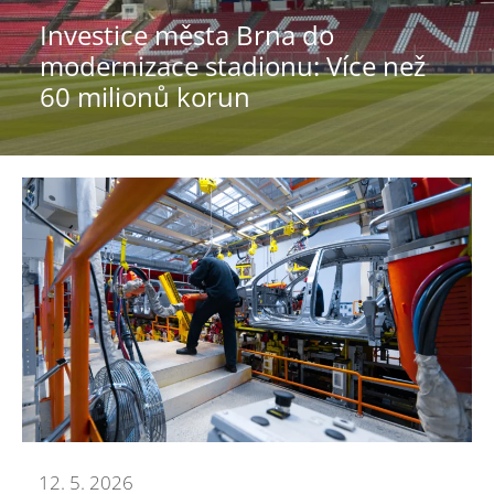
Investice města Brna do
modernizace stadionu: Více než
60 milionů korun
12. 5. 2026