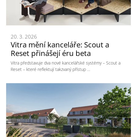
20. 3. 2026
Vitra mění kanceláře: Scout a
Reset přinášejí éru beta
Vitra představuje dva nové kancelářské systémy – Scout a
Reset – které reflektují takzvaný přístup …