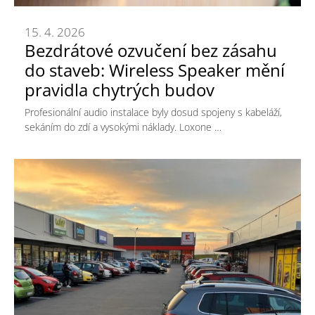
15. 4. 2026
Bezdrátové ozvučení bez zásahu
do staveb: Wireless Speaker mění
pravidla chytrých budov
Profesionální audio instalace byly dosud spojeny s kabeláží,
sekáním do zdí a vysokými náklady. Loxone …