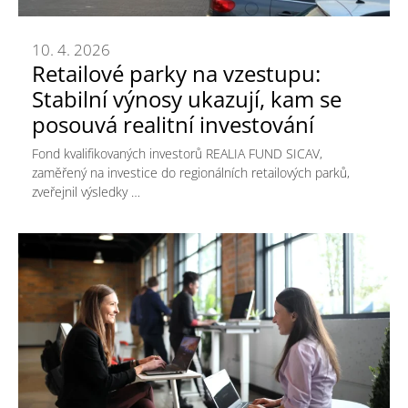
10. 4. 2026
Retailové parky na vzestupu:
Stabilní výnosy ukazují, kam se
posouvá realitní investování
Fond kvalifikovaných investorů REALIA FUND SICAV,
zaměřený na investice do regionálních retailových parků,
zveřejnil výsledky …