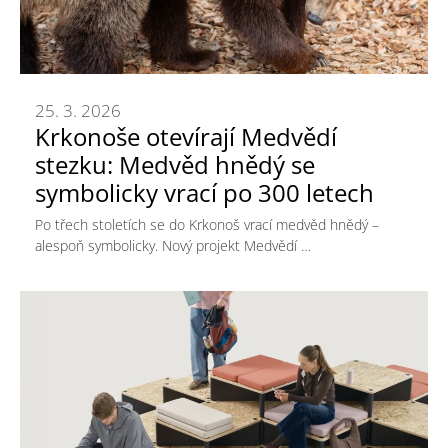
25. 3. 2026
Krkonoše otevírají Medvědí
stezku: Medvěd hnědý se
symbolicky vrací po 300 letech
Po třech stoletích se do Krkonoš vrací medvěd hnědý –
alespoň symbolicky. Nový projekt Medvědí …