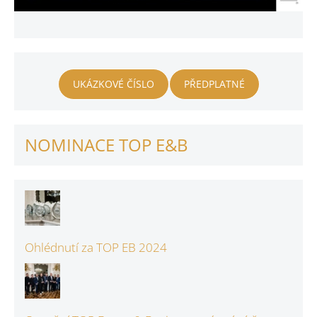
UKÁZKOVÉ ČÍSLO
PŘEDPLATNÉ
NOMINACE TOP E&B
Ohlédnutí za TOP EB 2024