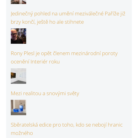
Jedinečný pohled na umění meziválečné Paříže již
brzy končí, ještě ho ale stihnete
Rony Plesl je opět členem mezinárodní poroty
ocenění Interiér roku
Mezi realitou a snovými světy
Sběratelská edice pro toho, kdo se nebojí hranic
možného