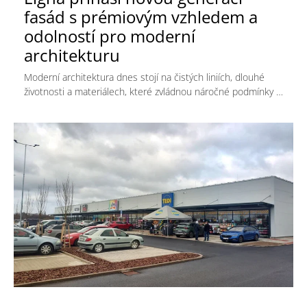
fasád s prémiovým vzhledem a
odolností pro moderní
architekturu
Moderní architektura dnes stojí na čistých liniích, dlouhé
životnosti a materiálech, které zvládnou náročné podmínky …