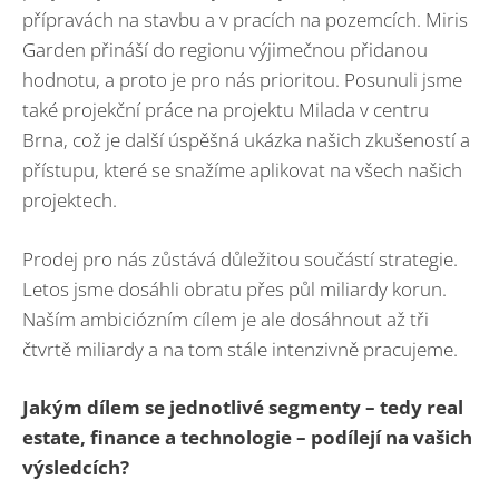
přípravách na stavbu a v pracích na pozemcích. Miris
Garden přináší do regionu výjimečnou přidanou
hodnotu, a proto je pro nás prioritou. Posunuli jsme
také projekční práce na projektu Milada v centru
Brna, což je další úspěšná ukázka našich zkušeností a
přístupu, které se snažíme aplikovat na všech našich
projektech.
Prodej pro nás zůstává důležitou součástí strategie.
Letos jsme dosáhli obratu přes půl miliardy korun.
Naším ambiciózním cílem je ale dosáhnout až tři
čtvrtě miliardy a na tom stále intenzivně pracujeme.
Jakým dílem se jednotlivé segmenty – tedy real
estate, finance a technologie – podílejí na vašich
výsledcích?