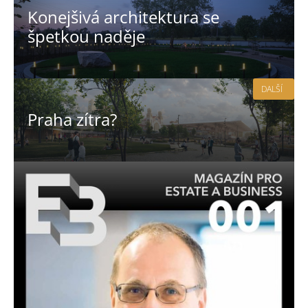
Konejšivá architektura se
špetkou naděje
DALŠÍ
Praha zítra?