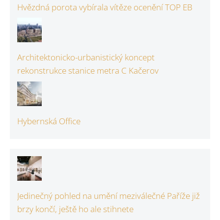
Hvězdná porota vybírala vítěze ocenění TOP EB
Architektonicko-urbanistický koncept
rekonstrukce stanice metra C Kačerov
Hybernská Office
Jedinečný pohled na umění meziválečné Paříže již
brzy končí, ještě ho ale stihnete