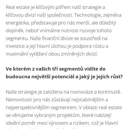
Real estate je klíčovým pilířem naší strategie a
klíčovou divizí naší společnosti. Technologie, zejména
energetika, představuje pro nás menší, ale důležitý
doplněk, neboť vnímáme nutnost rozvoje tohoto
segmentu. Naše finanční divize se soustředí na
investice a její hlavní úlohou je podpora růstu a
maximální vytěžení obou zmíněných divizí.
Ve kterém z vašich tří segmentů vidíte do
budoucna největší potenciál a jaký je jejich růst?
Naše strategie je založena na rovnováze a kontinuitě.
Nemovitosti pro nás zůstávají nejstabilnějším a
nejperspektivnějším segmentem. V oblasti real estate
se věnujeme vybraným projektům, které nabízejí
ideální poměr mezi výnosem a rizikem, což je hlavní