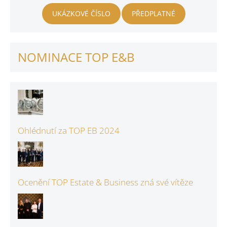
UKÁZKOVÉ ČÍSLO
PŘEDPLATNÉ
NOMINACE TOP E&B
Ohlédnutí za TOP EB 2024
Ocenění TOP Estate & Business zná své vítěze