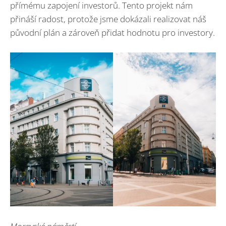
přímému zapojení investorů. Tento projekt nám
přináší radost, protože jsme dokázali realizovat náš
původní plán a zároveň přidat hodnotu pro investory.