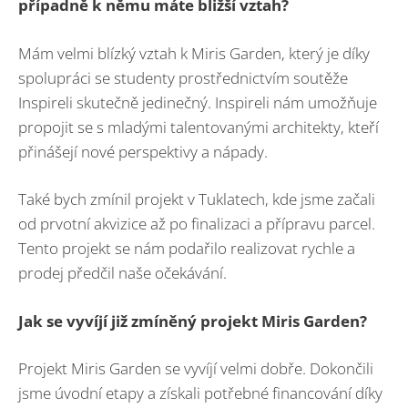
případně k němu máte bližší vztah?
Mám velmi blízký vztah k Miris Garden, který je díky
spolupráci se studenty prostřednictvím soutěže
Inspireli skutečně jedinečný. Inspireli nám umožňuje
propojit se s mladými talentovanými architekty, kteří
přinášejí nové perspektivy a nápady.
Také bych zmínil projekt v Tuklatech, kde jsme začali
od prvotní akvizice až po finalizaci a přípravu parcel.
Tento projekt se nám podařilo realizovat rychle a
prodej předčil naše očekávání.
Jak se vyvíjí již zmíněný projekt Miris Garden?
Projekt Miris Garden se vyvíjí velmi dobře. Dokončili
jsme úvodní etapy a získali potřebné financování díky