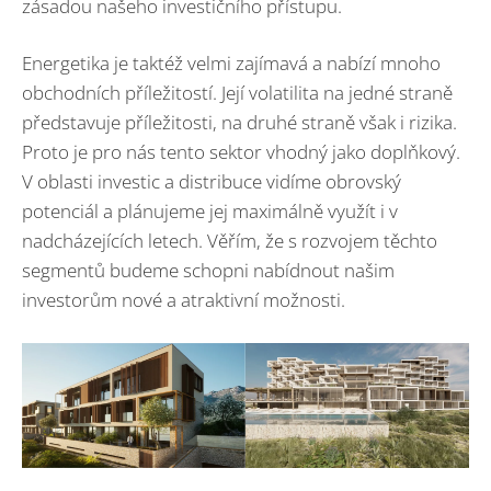
zásadou našeho investičního přístupu.
Energetika je taktéž velmi zajímavá a nabízí mnoho
obchodních příležitostí. Její volatilita na jedné straně
představuje příležitosti, na druhé straně však i rizika.
Proto je pro nás tento sektor vhodný jako doplňkový.
V oblasti investic a distribuce vidíme obrovský
potenciál a plánujeme jej maximálně využít i v
nadcházejících letech. Věřím, že s rozvojem těchto
segmentů budeme schopni nabídnout našim
investorům nové a atraktivní možnosti.