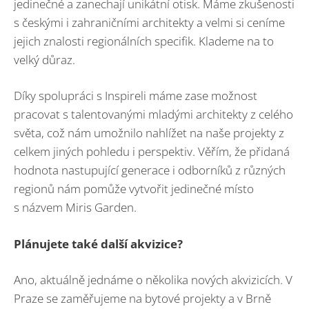
jedinečné a zanechají unikátní otisk. Máme zkušenosti
s českými i zahraničními architekty a velmi si ceníme
jejich znalosti regionálních specifik. Klademe na to
velký důraz.
Díky spolupráci s Inspireli máme zase možnost
pracovat s talentovanými mladými architekty z celého
světa, což nám umožnilo nahlížet na naše projekty z
celkem jiných pohledu i perspektiv. Věřím, že přidaná
hodnota nastupující generace i odborníků z různých
regionů nám pomůže vytvořit jedinečné místo
s názvem Miris Garden.
Plánujete také další akvizice?
Ano, aktuálně jednáme o několika nových akvizicích. V
Praze se zaměřujeme na bytové projekty a v Brně