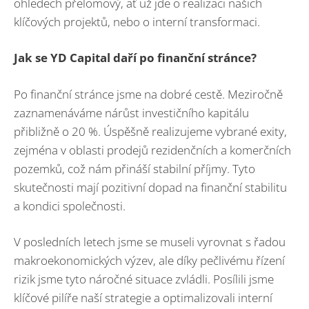
ohledech přelomový, ať už jde o realizaci našich
klíčových projektů, nebo o interní transformaci.
Jak se YD Capital daří po finanční stránce?
Po finanční stránce jsme na dobré cestě. Meziročně
zaznamenáváme nárůst investičního kapitálu
přibližně o 20 %. Úspěšně realizujeme vybrané exity,
zejména v oblasti prodejů rezidenčních a komerčních
pozemků, což nám přináší stabilní příjmy. Tyto
skutečnosti mají pozitivní dopad na finanční stabilitu
a kondici společnosti.
V posledních letech jsme se museli vyrovnat s řadou
makroekonomických výzev, ale díky pečlivému řízení
rizik jsme tyto náročné situace zvládli. Posílili jsme
klíčové pilíře naší strategie a optimalizovali interní