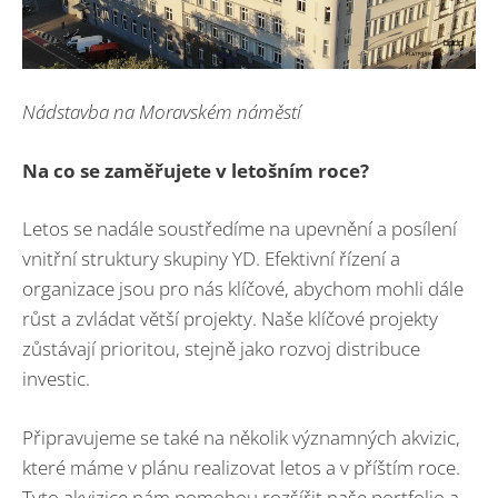
Nádstavba na Moravském náměstí
Na co se zaměřujete v letošním roce?
Letos se nadále soustředíme na upevnění a posílení
vnitřní struktury skupiny YD. Efektivní řízení a
organizace jsou pro nás klíčové, abychom mohli dále
růst a zvládat větší projekty. Naše klíčové projekty
zůstávají prioritou, stejně jako rozvoj distribuce
investic.
Připravujeme se také na několik významných akvizic,
které máme v plánu realizovat letos a v příštím roce.
Tyto akvizice nám pomohou rozšířit naše portfolio a