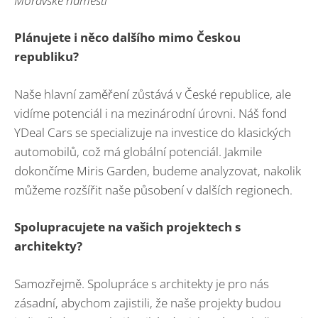
Moravské náměstí
Plánujete i něco dalšího mimo Českou
republiku?
Naše hlavní zaměření zůstává v České republice, ale
vidíme potenciál i na mezinárodní úrovni. Náš fond
YDeal Cars se specializuje na investice do klasických
automobilů, což má globální potenciál. Jakmile
dokončíme Miris Garden, budeme analyzovat, nakolik
můžeme rozšířit naše působení v dalších regionech.
Spolupracujete na vašich projektech s
architekty?
Samozřejmě. Spolupráce s architekty je pro nás
zásadní, abychom zajistili, že naše projekty budou