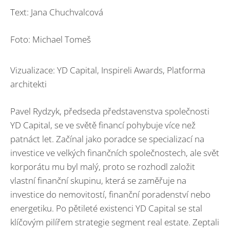
Text: Jana Chuchvalcová
Foto: Michael Tomeš
Vizualizace: YD Capital, Inspireli Awards, Platforma
architekti
Pavel Rydzyk, předseda představenstva společnosti
YD Capital, se ve světě financí pohybuje více než
patnáct let. Začínal jako poradce se specializací na
investice ve velkých finančních společnostech, ale svět
korporátu mu byl malý, proto se rozhodl založit
vlastní finanční skupinu, která se zaměřuje na
investice do nemovitostí, finanční poradenství nebo
energetiku. Po pětileté existenci YD Capital se stal
klíčovým pilířem strategie segment real estate. Zeptali