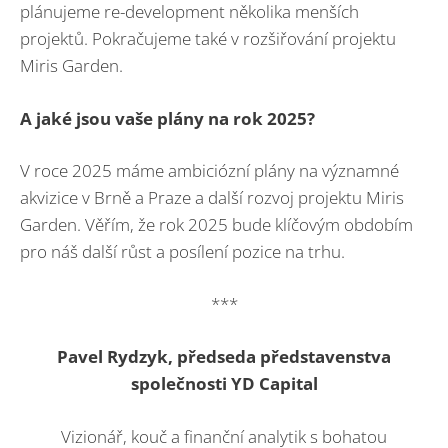
plánujeme re-development několika menších
projektů. Pokračujeme také v rozšiřování projektu
Miris Garden.
A jaké jsou vaše plány na rok 2025?
V roce 2025 máme ambiciózní plány na významné
akvizice v Brně a Praze a další rozvoj projektu Miris
Garden. Věřím, že rok 2025 bude klíčovým obdobím
pro náš další růst a posílení pozice na trhu.
***
Pavel Rydzyk, předseda představenstva
společnosti YD Capital
Vizionář, kouč a finanční analytik s bohatou