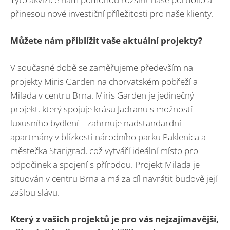
přinesou nové investiční příležitosti pro naše klienty.
Můžete nám přiblížit vaše aktuální projekty?
V současné době se zaměřujeme především na
projekty Miris Garden na chorvatském pobřeží a
Milada v centru Brna. Miris Garden je jedinečný
projekt, který spojuje krásu Jadranu s možností
luxusního bydlení – zahrnuje nadstandardní
apartmány v blízkosti národního parku Paklenica a
městečka Starigrad, což vytváří ideální místo pro
odpočinek a spojení s přírodou. Projekt Milada je
situován v centru Brna a má za cíl navrátit budově její
zašlou slávu.
Který z vašich projektů je pro vás nejzajímavější,