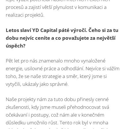
procesů a zajistí větší plynulost v komunikaci a
realizaci projektů.
Letos slaví YD Capital páté výročí. Čeho si za tu
dobu nejvíc ceníte a co považujete za největší
úspěch?
Pět let pro nás znamenalo mnoho vynaložené
energie, usilovné práce a odhodlání. Nejvíce si vážím
toho, že se naše strategie a směr, který jsme si
vytyčili, ukázaly jako správné.
Naše projekty nám za tuto dobu přinesly cenné
zkušenosti, kdy jsme museli přehodnocovat svá
očekávaní i postupy, což nám ale v konečném
důsledku umožnilo růst. Tento rok byl v mnoha