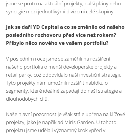
jsme se proto na aktuální projekty, další plány nebo
synergie mezi jednotlivými divizemi celé skupiny.
Jak se daří YD Capital a co se změnilo od našeho
posledního rozhovoru před více než rokem?
Přibylo něco nového ve vašem portfoliu?
V posledním roce jsme se zaměřili na rozšíření
našeho portfolia o menší developerské projekty a
retail parky, což odpovídalo naší investiční strategii.
Tyto projekty nám umožnili rozšířit nabídku o
segmenty, které ideálně zapadají do naší strategie a
dlouhodobých cílů.
Naše hlavní pozornost je však stále upřena na klíčové
projekty, jako je například Miris Garden. U tohoto
projektu jsme udělali významný krok vpřed v