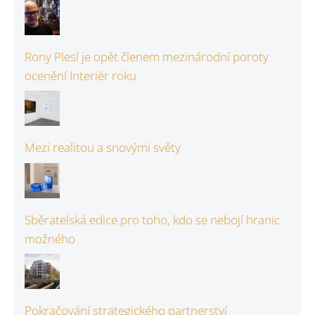
Rony Plesl je opět členem mezinárodní poroty
ocenění Interiér roku
Mezi realitou a snovými světy
Sběratelská edice pro toho, kdo se nebojí hranic
možného
Pokračování strategického partnerství