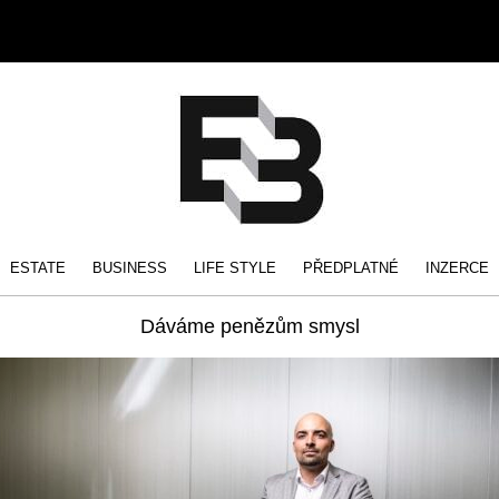
ESTATE
BUSINESS
LIFE STYLE
PŘEDPLATNÉ
INZERCE
Dáváme penězům smysl