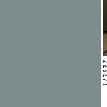
Pa
př
sp
po
vl
ne