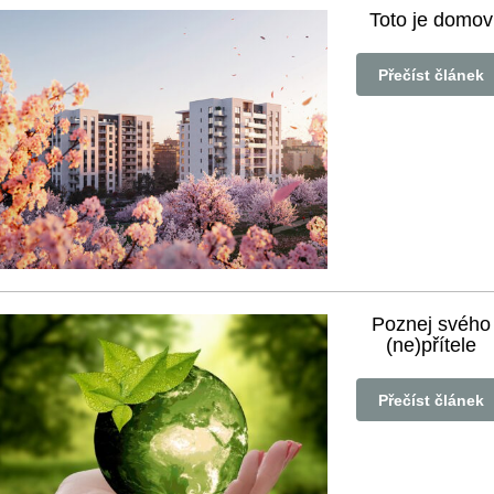
Toto je domov
Přečíst článek
Poznej svého
(ne)přítele
Přečíst článek