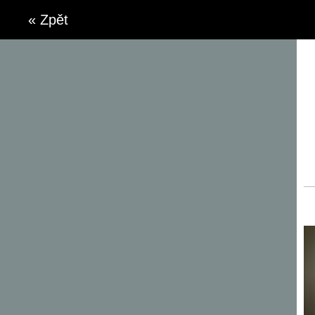
« Zpět