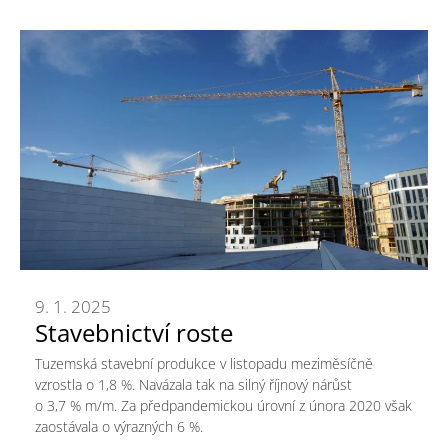
9. 1. 2025
Stavebnictví roste
Tuzemská stavební produkce v listopadu meziměsíčně
vzrostla o 1,8 %. Navázala tak na silný říjnový nárůst
o 3,7 % m/m. Za předpandemickou úrovní z února 2020 však
zaostávala o výrazných 6 %.