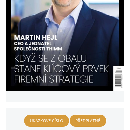
UKÁZKOVÉ ČÍSLO
PŘEDPLATNÉ