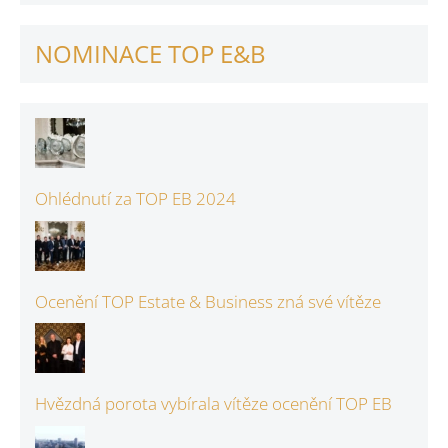
NOMINACE TOP E&B
Ohlédnutí za TOP EB 2024
Ocenění TOP Estate & Business zná své vítěze
Hvězdná porota vybírala vítěze ocenění TOP EB