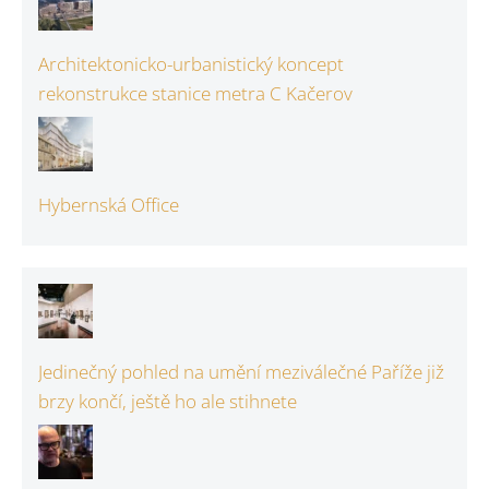
Architektonicko-urbanistický koncept
rekonstrukce stanice metra C Kačerov
Hybernská Office
Jedinečný pohled na umění meziválečné Paříže již
brzy končí, ještě ho ale stihnete