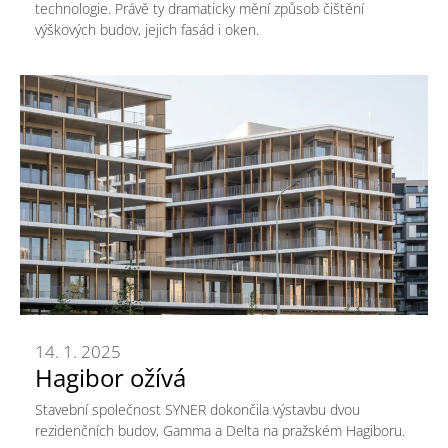
technologie. Právě ty dramaticky mění způsob čištění
výškových budov, jejich fasád i oken.
14. 1. 2025
Hagibor ožívá
Stavební společnost SYNER dokončila výstavbu dvou
rezidenčních budov, Gamma a Delta na pražském Hagiboru.