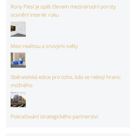
Rony Plesl je opět členem mezinárodní poroty
ocenění Interiér roku
Mezi realitou a snovými světy
Sběratelská edice pro toho, kdo se nebojí hranic
možného
Pokračování strategického partnerství