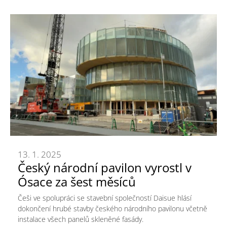
13. 1. 2025
Český národní pavilon vyrostl v
Ósace za šest měsíců
Češi ve spolupráci se stavební společností Daisue hlásí
dokončení hrubé stavby českého národního pavilonu včetně
instalace všech panelů skleněné fasády.