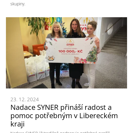
skupiny.
23. 12. 2024
Nadace SYNER přináší radost a
pomoc potřebným v Libereckém
kraji