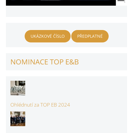
UKÁZKOVÉ ČÍSLO
PŘEDPLATNÉ
NOMINACE TOP E&B
Ohlédnutí za TOP EB 2024