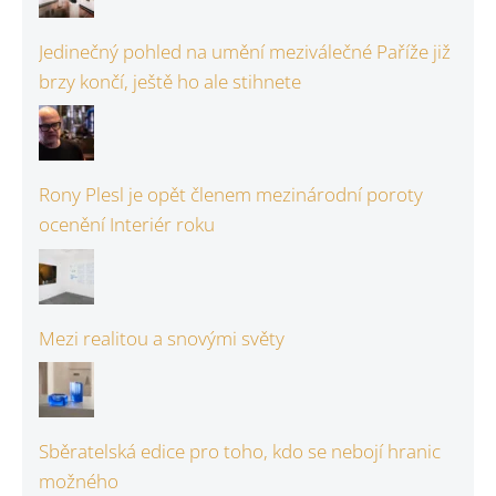
Jedinečný pohled na umění meziválečné Paříže již
brzy končí, ještě ho ale stihnete
Rony Plesl je opět členem mezinárodní poroty
ocenění Interiér roku
Mezi realitou a snovými světy
Sběratelská edice pro toho, kdo se nebojí hranic
možného