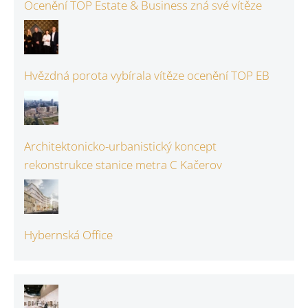
Ocenění TOP Estate & Business zná své vítěze
Hvězdná porota vybírala vítěze ocenění TOP EB
Architektonicko-urbanistický koncept
rekonstrukce stanice metra C Kačerov
Hybernská Office