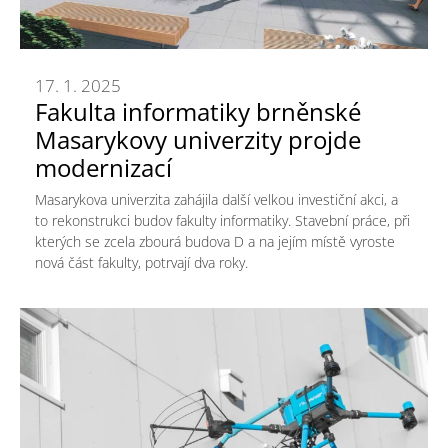
17. 1. 2025
Fakulta informatiky brněnské
Masarykovy univerzity projde
modernizací
Masarykova univerzita zahájila další velkou investiční akci, a
to rekonstrukci budov fakulty informatiky. Stavební práce, při
kterých se zcela zbourá budova D a na jejím místě vyroste
nová část fakulty, potrvají dva roky.