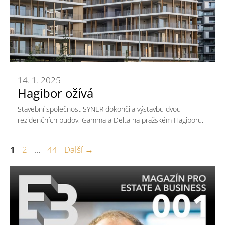
14. 1. 2025
Hagibor ožívá
Stavební společnost SYNER dokončila výstavbu dvou
rezidenčních budov, Gamma a Delta na pražském Hagiboru.
Stránka
Stránka
Stránka
1
2
…
44
Další
→