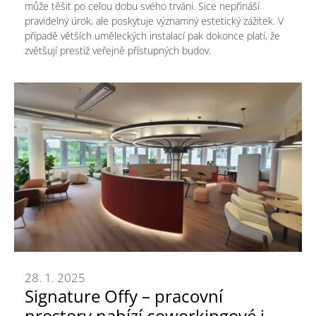
může těšit po celou dobu svého trvání. Sice nepřináší
pravidelný úrok, ale poskytuje významný estetický zážitek. V
případě větších uměleckých instalací pak dokonce platí, že
zvětšují prestiž veřejně přístupných budov.
28. 1. 2025
Signature Offy – pracovní
prostory nabízí coworkingové i