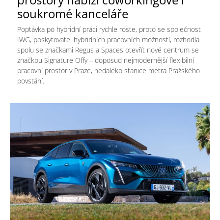
soukromé kanceláře
Poptávka po hybridní práci rychle roste, proto se společnost
IWG, poskytovatel hybridních pracovních možností, rozhodla
spolu se značkami Regus a Spaces otevřít nové centrum se
značkou Signature Offy – doposud nejmodernější flexibilní
pracovní prostor v Praze, nedaleko stanice metra Pražského
povstání.