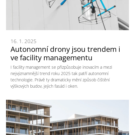
16. 1. 2025
Autonomní drony jsou trendem i
ve facility managementu
I facility management se přizpůsobuje inovacím a mezi
nejvýznamnější trend roku 2025 tak patří autonomní
technologie. Právě ty dramaticky mění způsob čištění
výškových budov, jejich fasád i oken.