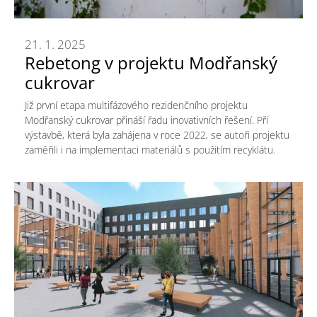
21. 1. 2025
Rebetong v projektu Modřanský
cukrovar
Již první etapa multifázového rezidenčního projektu
Modřanský cukrovar přináší řadu inovativních řešení. Pří
výstavbě, která byla zahájena v roce 2022, se autoři projektu
zaměřili i na implementaci materiálů s použitím recyklátu.