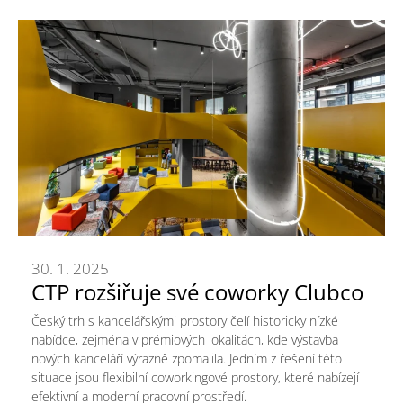
30. 1. 2025
CTP rozšiřuje své coworky Clubco
Český trh s kancelářskými prostory čelí historicky nízké
nabídce, zejména v prémiových lokalitách, kde výstavba
nových kanceláří výrazně zpomalila. Jedním z řešení této
situace jsou flexibilní coworkingové prostory, které nabízejí
efektivní a moderní pracovní prostředí.