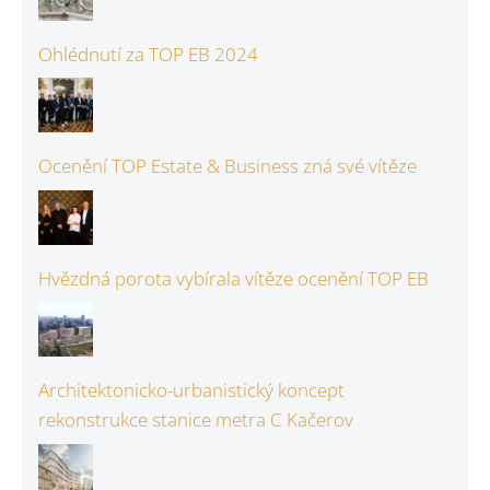
Ohlédnutí za TOP EB 2024
Ocenění TOP Estate & Business zná své vítěze
Hvězdná porota vybírala vítěze ocenění TOP EB
Architektonicko-urbanistický koncept
rekonstrukce stanice metra C Kačerov