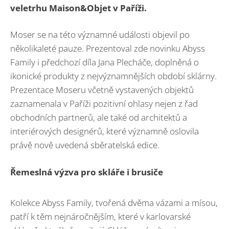
veletrhu Maison&Objet v Paříži.
Moser se na této významné události objevil po
několikaleté pauze. Prezentoval zde novinku Abyss
Family i předchozí díla Jana Plecháče, doplněná o
ikonické produkty z nejvýznamnějších období sklárny.
Prezentace Moseru včetně vystavených objektů
zaznamenala v Paříži pozitivní ohlasy nejen z řad
obchodních partnerů, ale také od architektů a
interiérových designérů, které významně oslovila
právě nově uvedená sběratelská edice.
Řemeslná výzva pro skláře i brusiče
Kolekce Abyss Family, tvořená dvěma vázami a mísou,
patří k těm nejnáročnějším, které v karlovarské