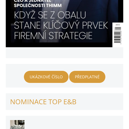
UKÁZKOVÉ ČÍSLO
PŘEDPLATNÉ
NOMINACE TOP E&B