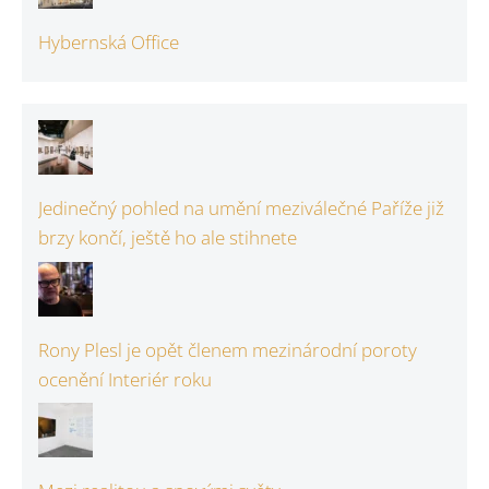
Hybernská Office
Jedinečný pohled na umění meziválečné Paříže již
brzy končí, ještě ho ale stihnete
Rony Plesl je opět členem mezinárodní poroty
ocenění Interiér roku