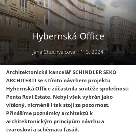
Hybernská Office
Jana Chuchvalcová
|
1. 3. 2024
Architektonická kancelář
SCHINDLER SEKO
ARCHITEKTI
se s tímto návrhem projektu
Hybernská Office zúčastnila soutěže společnosti
Penta Real Estate. Nebyl však vybrán jako
vítězný, nicméně i tak stojí za pozornost.
Přinášíme poznámky architektů k
architektonickým principům návrhu a
tvarosloví a schématu fasád.