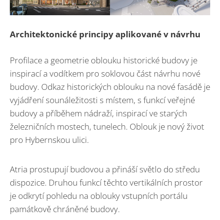
Architektonické principy aplikované v návrhu
Profilace a geometrie oblouku historické budovy je
inspirací a vodítkem pro soklovou část návrhu nové
budovy. Odkaz historických oblouku na nové fasádě je
vyjádření sounáležitosti s místem, s funkcí veřejné
budovy a příběhem nádraží, inspirací ve starých
železničních mostech, tunelech. Oblouk je nový život
pro Hybernskou ulici.
Atria prostupují budovou a přináší světlo do středu
dispozice. Druhou funkcí těchto vertikálních prostor
je odkrytí pohledu na oblouky vstupních portálu
památkově chráněné budovy.