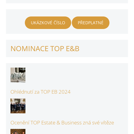
UKÁZKOVÉ ČÍSLO
PŘEDPLATNÉ
NOMINACE TOP E&B
Ohlédnutí za TOP EB 2024
Ocenění TOP Estate & Business zná své vítěze