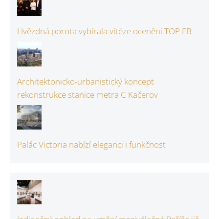
Hvězdná porota vybírala vítěze ocenění TOP EB
Architektonicko-urbanistický koncept
rekonstrukce stanice metra C Kačerov
Palác Victoria nabízí eleganci i funkčnost