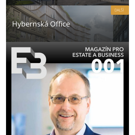
DALŠÍ
Hybernská Office