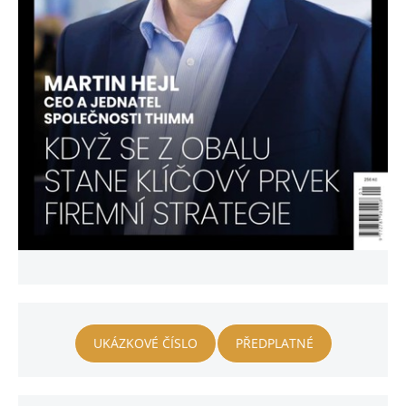
UKÁZKOVÉ ČÍSLO
PŘEDPLATNÉ