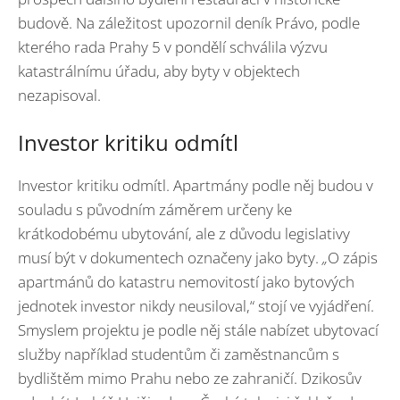
budově. Na záležitost upozornil deník Právo, podle
kterého rada Prahy 5 v pondělí schválila výzvu
katastrálnímu úřadu, aby byty v objektech
nezapisoval.
Investor kritiku odmítl
Investor kritiku odmítl. Apartmány podle něj budou v
souladu s původním záměrem určeny ke
krátkodobému ubytování, ale z důvodu legislativy
musí být v dokumentech označeny jako byty.
„
O zápis
apartmánů do katastru nemovitostí jako bytových
jednotek investor nikdy neusiloval,“ stojí ve vyjádření.
Smyslem projektu je podle něj stále nabízet ubytovací
služby například studentům či zaměstnancům s
bydlištěm mimo Prahu nebo ze zahraničí. Dzikosův