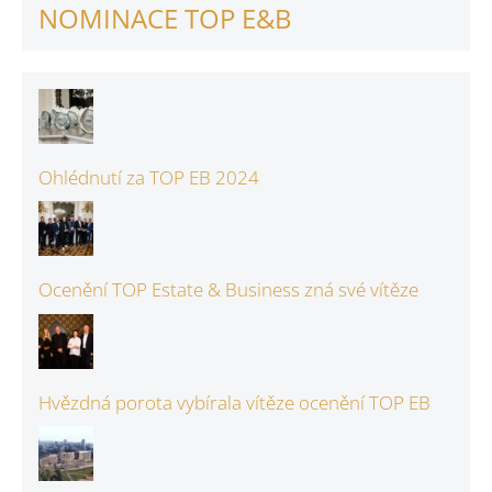
NOMINACE TOP E&B
Ohlédnutí za TOP EB 2024
Ocenění TOP Estate & Business zná své vítěze
Hvězdná porota vybírala vítěze ocenění TOP EB