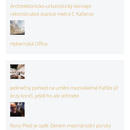
Architektonicko-urbanistický koncept
rekonstrukce stanice metra C Kačerov
Hybernská Office
Jedinečný pohled na umění meziválečné Paříže již
brzy končí, ještě ho ale stihnete
Rony Plesl je opět členem mezinárodní poroty