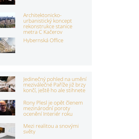
Architektonicko-
urbanistický koncept
rekonstrukce stanice
metra C Kačerov
Hybernská Office
Jedinečný pohled na umění
meziválečné Paříže již brzy
končí, ještě ho ale stihnete
Rony Plesl je opět členem
mezinárodní poroty
ocenění Interiér roku
Mezi realitou a snovými
světy