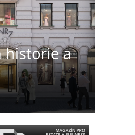
 historie a