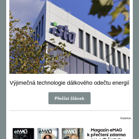
Výjimečná technologie dálkového odečtu energií
Přečíst článek
Inzerce.