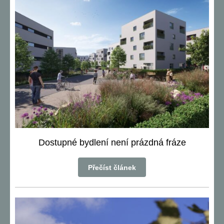
Dostupné bydlení není prázdná fráze
Přečíst článek