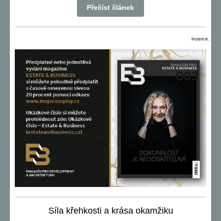
Přečíst článek
Inzerce.
Síla křehkosti a krása okamžiku