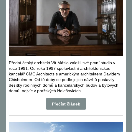
Přední český architekt Vít Máslo založil své první studio v
roce 1991. Od roku 1997 spoluvlastní architektonickou
kancelář CMC Architects s americkým architektem Davidem
Chisholmem. Od té doby se podle jejich návrhů postavily
desítky rodinných domů a kancelářských budov a bytových
domů, nejvíc v pražských Holešovicích.
Přečíst článek