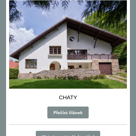
CHATY
Přečíst článek