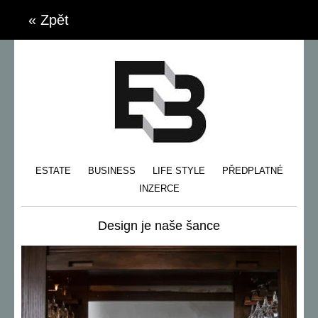
« Zpět
ESTATE
BUSINESS
LIFE STYLE
PŘEDPLATNÉ
INZERCE
Design je naše šance