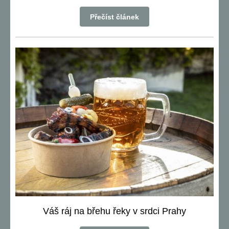
Přečíst článek
Váš ráj na břehu řeky v srdci Prahy