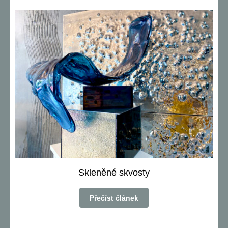
Skleněné skvosty
Přečíst článek