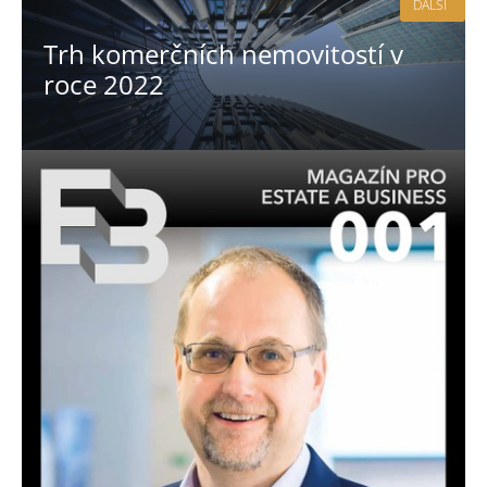
DALŠÍ
Trh komerčních nemovitostí v
roce 2022