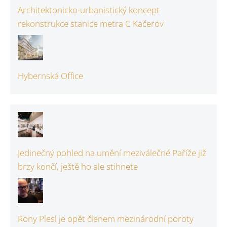
Architektonicko-urbanistický koncept
rekonstrukce stanice metra C Kačerov
Hybernská Office
Jedinečný pohled na umění meziválečné Paříže již
brzy končí, ještě ho ale stihnete
Rony Plesl je opět členem mezinárodní poroty