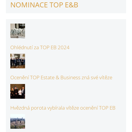
NOMINACE TOP E&B
Ohlédnutí za TOP EB 2024
Ocenění TOP Estate & Business zná své vítěze
Hvězdná porota vybírala vítěze ocenění TOP EB