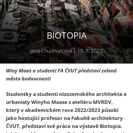
BIOTOPIA
Jana Chuchvalcová
|
19. 1. 2023
Winy Maas a studenti FA ČVUT představí zelená
města budoucnosti
Studentky a studenti nizozemského architekta a
urbanisty Winyho Maase z ateliéru MVRDV,
který v akademickém roce 2022/2023 působí
jako hostující profesor na Fakultě architektury
ČVUT, představí své práce na výstavě Biotopia.