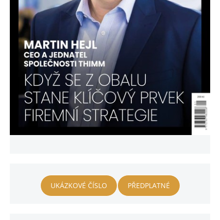
UKÁZKOVÉ ČÍSLO
PŘEDPLATNÉ