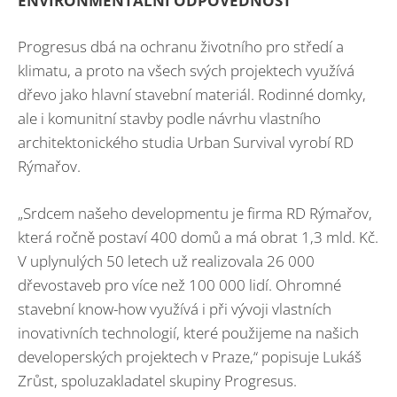
ENVIRONMENTÁLNÍ ODPOVĚDNOST
Progresus dbá na ochranu životního pro středí a
klimatu, a proto na všech svých projektech využívá
dřevo jako hlavní stavební materiál. Rodinné domky,
ale i komunitní stavby podle návrhu vlastního
architektonického studia Urban Survival vyrobí RD
Rýmařov.
„Srdcem našeho developmentu je firma RD Rýmařov,
která ročně postaví 400 domů a má obrat 1,3 mld. Kč.
V uplynulých 50 letech už realizovala 26 000
dřevostaveb pro více než 100 000 lidí. Ohromné
stavební know-how využívá i při vývoji vlastních
inovativních technologií, které použijeme na našich
developerských projektech v Praze,“ popisuje Lukáš
Zrůst, spoluzakladatel skupiny Progresus.