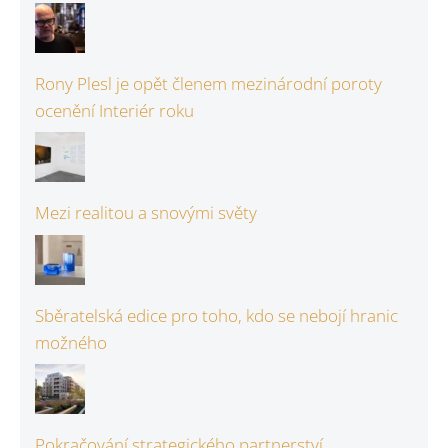
Rony Plesl je opět členem mezinárodní poroty
ocenění Interiér roku
Mezi realitou a snovými světy
Sběratelská edice pro toho, kdo se nebojí hranic
možného
Pokračování strategického partnerství