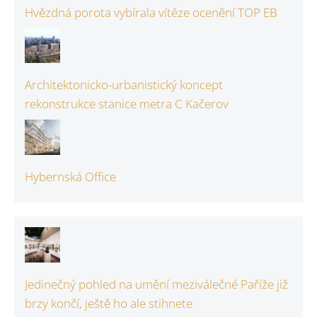
Hvězdná porota vybírala vítěze ocenění TOP EB
Architektonicko-urbanistický koncept
rekonstrukce stanice metra C Kačerov
Hybernská Office
Jedinečný pohled na umění meziválečné Paříže již
brzy končí, ještě ho ale stihnete