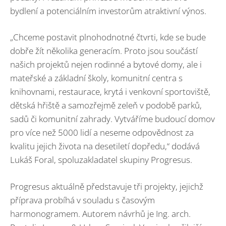
bydlení a potenciálním investorům atraktivní výnos.
„Chceme postavit plnohodnotné čtvrti, kde se bude
dobře žít několika generacím. Proto jsou součástí
našich projektů nejen rodinné a bytové domy, ale i
mateřské a základní školy, komunitní centra s
knihovnami, restaurace, krytá i venkovní sportoviště,
dětská hřiště a samozřejmě zeleň v podobě parků,
sadů či komunitní zahrady. Vytváříme budoucí domov
pro více než 5000 lidí a neseme odpovědnost za
kvalitu jejich života na desetiletí dopředu,“ dodává
Lukáš Foral, spoluzakladatel skupiny Progresus.
Progresus aktuálně představuje tři projekty, jejichž
příprava probíhá v souladu s časovým
harmonogramem. Autorem návrhů je Ing. arch.