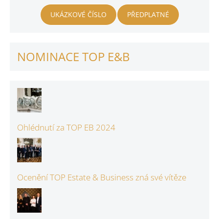
UKÁZKOVÉ ČÍSLO
PŘEDPLATNÉ
NOMINACE TOP E&B
Ohlédnutí za TOP EB 2024
Ocenění TOP Estate & Business zná své vítěze