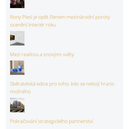
Rony Plesl je opět členem mezinárodní poroty
ocenění Interiér roku
Mezi realitou a snovými světy
Sběratelská edice pro toho, kdo se nebojí hranic
možného
Pokračování strategického partnerství