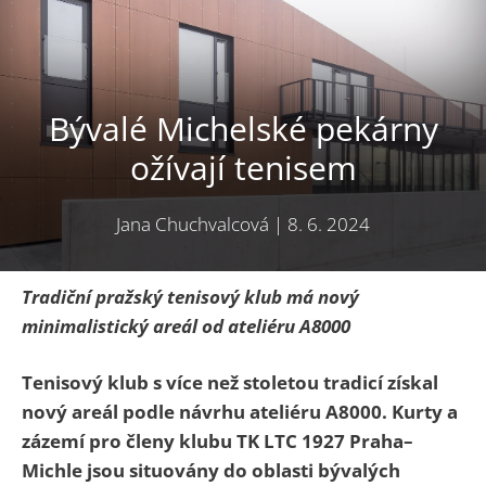
Bývalé Michelské pekárny
ožívají tenisem
Jana Chuchvalcová
|
8. 6. 2024
Tradiční pražský tenisový klub má nový
minimalistický areál od ateliéru A8000
Tenisový klub s více než stoletou tradicí získal
nový areál podle návrhu ateliéru A8000. Kurty a
zázemí pro členy klubu TK LTC 1927 Praha–
Michle jsou situovány do oblasti bývalých