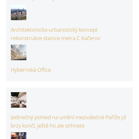
Architektonicko-urbanistický koncept
rekonstrukce stanice metra C Kačerov
Hybernská Office
Jedinečný pohled na umění meziválečné Paříže již
brzy končí, ještě ho ale stihnete