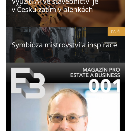
Využití AI ve stavebnictví je
v Česku zatím v plenkách
DALŠÍ
Symbióza mistrovství a inspirace