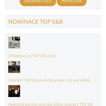
UKÁZKOVÉ ČÍSLO
PŘEDPLATNÉ
NOMINACE TOP E&B
Ohlédnutí za TOP EB 2024
Ocenění TOP Estate & Business zná své vítěze
Hvězdná porota vybírala vítěze ocenění TOP EB