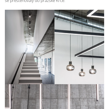
se přestěhovaly do pražské Krče.