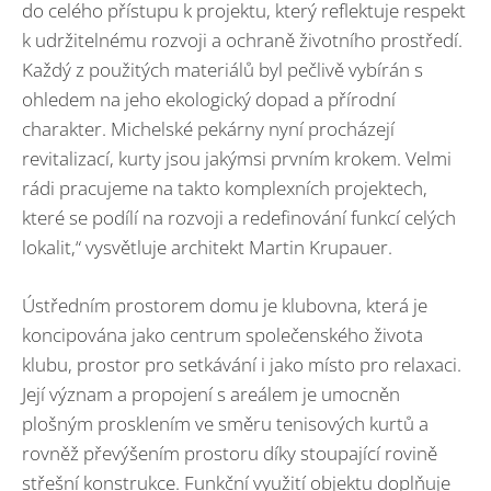
do celého přístupu k projektu, který reflektuje respekt
k udržitelnému rozvoji a ochraně životního prostředí.
Každý z použitých materiálů byl pečlivě vybírán s
ohledem na jeho ekologický dopad a přírodní
charakter. Michelské pekárny nyní procházejí
revitalizací, kurty jsou jakýmsi prvním krokem. Velmi
rádi pracujeme na takto komplexních projektech,
které se podílí na rozvoji a redefinování funkcí celých
lokalit,“ vysvětluje architekt Martin Krupauer.
Ústředním prostorem domu je klubovna, která je
koncipována jako centrum společenského života
klubu, prostor pro setkávání i jako místo pro relaxaci.
Její význam a propojení s areálem je umocněn
plošným prosklením ve směru tenisových kurtů a
rovněž převýšením prostoru díky stoupající rovině
střešní konstrukce. Funkční využití objektu doplňuje