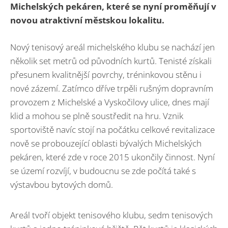
Michelských pekáren, které se nyní proměňují v
novou atraktivní městskou lokalitu.
Nový tenisový areál michelského klubu se nachází jen
několik set metrů od původních kurtů. Tenisté získali
přesunem kvalitnější povrchy, tréninkovou stěnu i
nové zázemí. Zatímco dříve trpěli rušným dopravním
provozem z Michelské a Vyskočilovy ulice, dnes mají
klid a mohou se plně soustředit na hru. Vznik
sportoviště navíc stojí na počátku celkové revitalizace
nově se probouzející oblasti bývalých Michelských
pekáren, které zde v roce 2015 ukončily činnost. Nyní
se území rozvíjí, v budoucnu se zde počítá také s
výstavbou bytových domů.
Areál tvoří objekt tenisového klubu, sedm tenisových