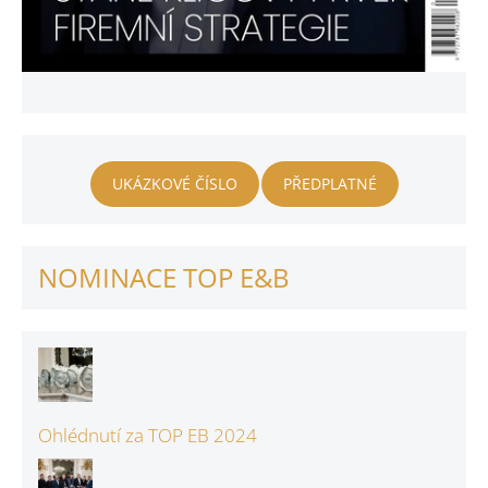
UKÁZKOVÉ ČÍSLO
PŘEDPLATNÉ
NOMINACE TOP E&B
Ohlédnutí za TOP EB 2024