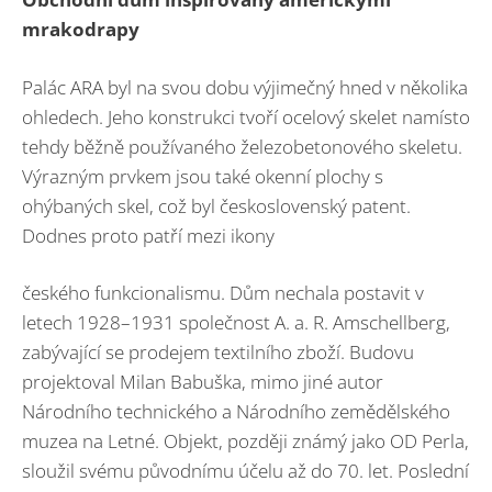
mrakodrapy
Palác ARA byl na svou dobu výjimečný hned v několika
ohledech. Jeho konstrukci tvoří ocelový skelet namísto
tehdy běžně používaného železobetonového skeletu.
Výrazným prvkem jsou také okenní plochy s
ohýbaných skel, což byl československý patent.
Dodnes proto patří mezi ikony
českého funkcionalismu. Dům nechala postavit v
letech 1928–1931 společnost A. a. R. Amschellberg,
zabývající se prodejem textilního zboží. Budovu
projektoval Milan Babuška, mimo jiné autor
Národního technického a Národního zemědělského
muzea na Letné. Objekt, později známý jako OD Perla,
sloužil svému původnímu účelu až do 70. let. Poslední