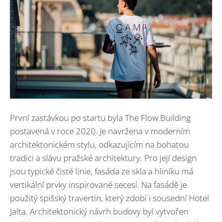
První zastávkou po startu byla The Flow Building
postavená v roce 2020. Je navržena v moderním
architektonickém stylu, odkazujícím na bohatou
tradici a slávu pražské architektury. Pro její design
jsou typické čisté linie, fasáda ze skla a hliníku má
vertikální prvky inspirované secesí. Na fasádě je
použitý spišský travertin, který zdobí i sousední Hotel
Jalta. Architektonický návrh budovy byl vytvořen