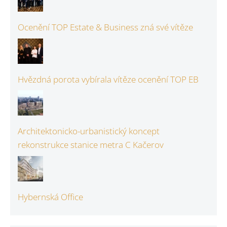
Ocenění TOP Estate & Business zná své vítěze
Hvězdná porota vybírala vítěze ocenění TOP EB
Architektonicko-urbanistický koncept
rekonstrukce stanice metra C Kačerov
Hybernská Office