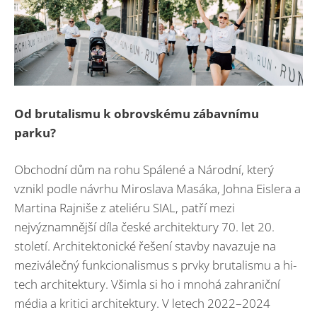
Od brutalismu k obrovskému zábavnímu
parku?
Obchodní dům na rohu Spálené a Národní, který
vznikl podle návrhu Miroslava Masáka, Johna Eislera a
Martina Rajniše z ateliéru SIAL, patří mezi
nejvýznamnější díla české architektury 70. let 20.
století. Architektonické řešení stavby navazuje na
meziválečný funkcionalismus s prvky brutalismu a hi-
tech architektury. Všimla si ho i mnohá zahraniční
média a kritici architektury. V letech 2022–2024