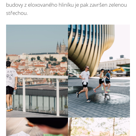
budovy z eloxovaného hliníku je pak završen zelenou
střechou.