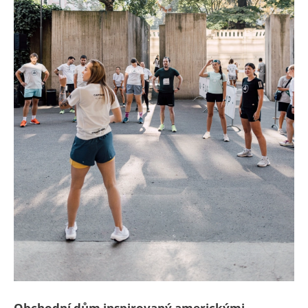
Obchodní dům inspirovaný americkými