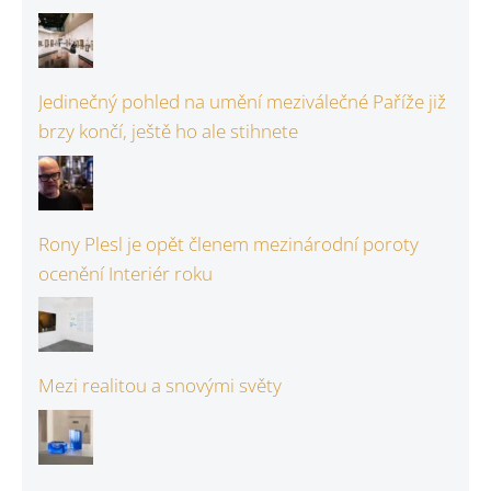
Jedinečný pohled na umění meziválečné Paříže již
brzy končí, ještě ho ale stihnete
Rony Plesl je opět členem mezinárodní poroty
ocenění Interiér roku
Mezi realitou a snovými světy