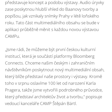
představuje koncept a podobu výstavy. Audio úryvky
zase poskytnou hlubší vhled do Baanovy tvorby a
popíšou, jak vznikaly snímky Prahy v létě loňského
roku. Tato část multimediálního obsahu se bude v
aplikaci průběžně měnit s každou novou výstavou
CAMPu.
„Jsme rádi, že můžeme být první českou kulturní
institucí, která je součástí platformy Bloomberg
Connects. Chceme našim českým i zahraničním
návštěvníkům poskytnout nový multimediální obsah,
který blíže představí naše prostory i výstavy. Kromě
toho v srpnu oslavíme 100 let od narození Karla
Pragera, takže jsme vytvořili podrobného průvodce,
který představí architektův život a tvorbu,“ popisuje
vedoucí kanceláře CAMP Štěpán Bärtl.