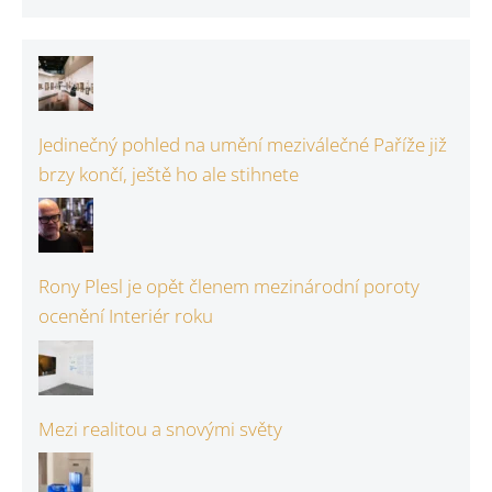
Jedinečný pohled na umění meziválečné Paříže již
brzy končí, ještě ho ale stihnete
Rony Plesl je opět členem mezinárodní poroty
ocenění Interiér roku
Mezi realitou a snovými světy