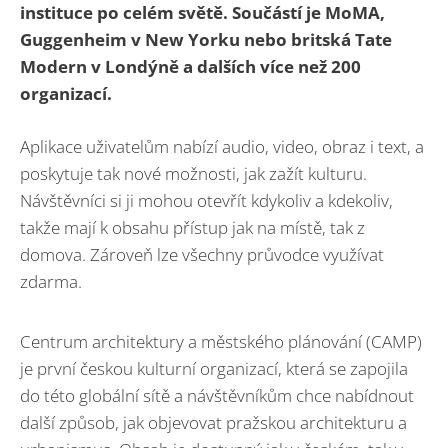
instituce po celém světě. Součástí je MoMA,
Guggenheim v New Yorku nebo britská Tate
Modern v Londýně a dalších více než 200
organizací.
Aplikace uživatelům nabízí audio, video, obraz i text, a
poskytuje tak nové možnosti, jak zažít kulturu.
Návštěvníci si ji mohou otevřít kdykoliv a kdekoliv,
takže mají k obsahu přístup jak na místě, tak z
domova. Zároveň lze všechny průvodce využívat
zdarma.
Centrum architektury a městského plánování (CAMP)
je první českou kulturní organizací, která se zapojila
do této globální sítě a návštěvníkům chce nabídnout
další způsob, jak objevovat pražskou architekturu a