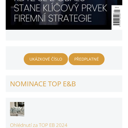
UKÁZKOVÉ ČÍSLO
PŘEDPLATNÉ
NOMINACE TOP E&B
Ohlédnutí za TOP EB 2024