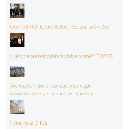
Ocenění TOP Estate & Business zná své vítěze
Hvězdná porota vybírala vítěze ocenění TOP EB
Architektonicko-urbanistický koncept
rekonstrukce stanice metra C Kačerov
Hybernská Office