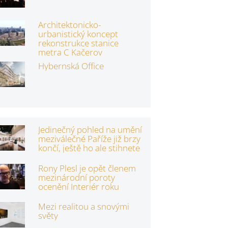
Architektonicko-
urbanistický koncept
rekonstrukce stanice
metra C Kačerov
Hybernská Office
Jedinečný pohled na umění
meziválečné Paříže již brzy
končí, ještě ho ale stihnete
Rony Plesl je opět členem
mezinárodní poroty
ocenění Interiér roku
Mezi realitou a snovými
světy