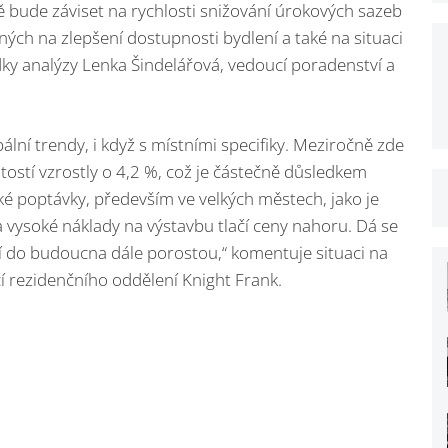
ě bude záviset na rychlosti snižování úrokových sazeb
ých na zlepšení dostupnosti bydlení a také na situaci
ky analýzy Lenka Šindelářová, vedoucí poradenství a
ální trendy, i když s místními specifiky. Meziročně zde
ostí vzrostly o 4,2 %, což je částečně důsledkem
 poptávky, především ve velkých městech, jako je
vysoké náklady na výstavbu tlačí ceny nahoru. Dá se
í do budoucna dále porostou,“ komentuje situaci na
í rezidenčního oddělení Knight Frank.