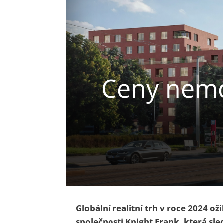
Ceny nemov
Globální realitní trh v roce 2024 ož
společnosti Knight Frank, která sle