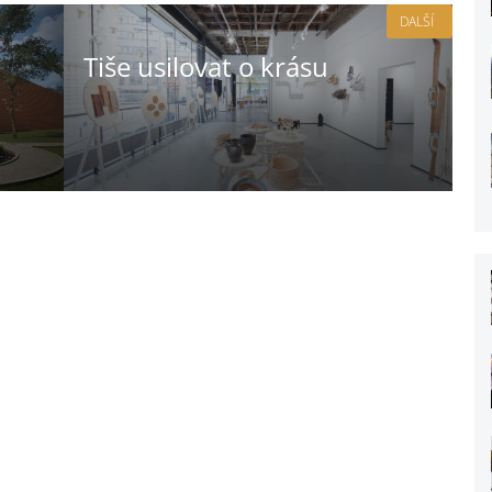
DALŠÍ
Tiše usilovat o krásu