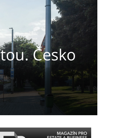
stou. Česko