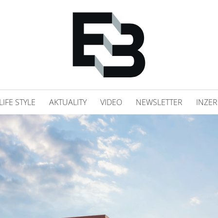
LIFE STYLE
AKTUALITY
VIDEO
NEWSLETTER
INZER