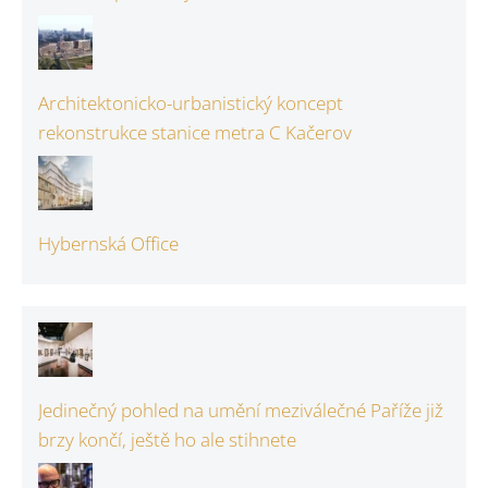
Architektonicko-urbanistický koncept
rekonstrukce stanice metra C Kačerov
Hybernská Office
Jedinečný pohled na umění meziválečné Paříže již
brzy končí, ještě ho ale stihnete