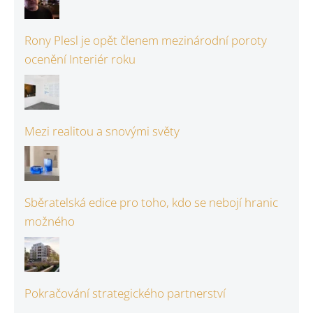
Rony Plesl je opět členem mezinárodní poroty
ocenění Interiér roku
Mezi realitou a snovými světy
Sběratelská edice pro toho, kdo se nebojí hranic
možného
Pokračování strategického partnerství