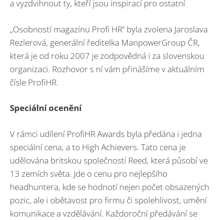
a vyzdvihnout ty, kteří jsou inspirací pro ostatní
„Osobností magazínu Profi HR“ byla zvolena Jaroslava
Rezlerová, generální ředitelka ManpowerGroup ČR,
která je od roku 2007 je zodpovědná i za slovenskou
organizaci. Rozhovor s ní vám přinášíme v aktuálním
čísle ProfiHR.
Speciální ocenění
V rámci udílení ProfiHR Awards byla předána i jedna
speciální cena, a to High Achievers. Tato cena je
udělována britskou společností Reed, která působí ve
13 zemích světa. Jde o cenu pro nejlepšího
headhuntera, kde se hodnotí nejen počet obsazených
pozic, ale i obětavost pro firmu či spolehlivost, umění
komunikace a vzdělávání. Každoroční předávání se