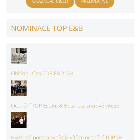
UKÁZKOVÉ ČÍSLO
PŘEDPLATNÉ
NOMINACE TOP E&B
Ohlédnutí za TOP EB 2024
Ocenění TOP Estate & Business zná své vítěze
Hvězdná porota vybírala vítěze ocenění TOP EB