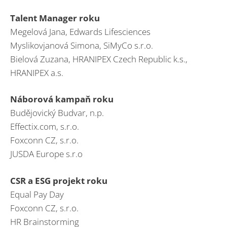
Talent Manager roku
Megelová Jana, Edwards Lifesciences
Myslikovjanová Simona, SiMyCo s.r.o.
Bielová Zuzana, HRANIPEX Czech Republic k.s.,
HRANIPEX a.s.
Náborová kampaň roku
Budějovický Budvar, n.p.
Effectix.com, s.r.o.
Foxconn CZ, s.r.o.
JUSDA Europe s.r.o
CSR a ESG projekt roku
Equal Pay Day
Foxconn CZ, s.r.o.
HR Brainstorming