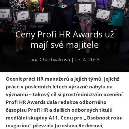
Ceny Profi HR Awards už
mají své majitele
Jana Chuchvalcová
|
27. 4. 2023
Ocenit práci HR manažerů a jejich týmů, jejichž
práce v posledních letech výrazně nabyla na
významu – takový cíl si prostřednictvím ocenění
Profi HR Awards dala redakce odborného
časopisu Profi HR a dalších odborných titulů
mediální skupiny A11. Cenu pro „Osobnost roku
magazínu“ převzala Jaroslava Rezlerová,