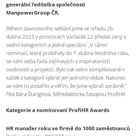
generální ředitelka společnosti
ManpowerGroup ČR.
Během slavnostního setkání jsme ve středu 26.
dubna 2023 v prostorách Václavák 22 předali ceny v
sedmi kategoriích a jedné speciální. „V rámci
nominací, které probíhaly do 7. dubna letošního roku,
se nám sešla řada zajímavých a inspirativních
osobností a projektů. Bylo tak velmi komplikované v
každé z kategorií vybrat jen jednoho vítěze. Nakonec
se nám to podařilo a věřím, že jsme vybrali správně,“
říká Bára Štanglová, šéfredaktorka časopisu ProfiHR.
Kategorie a nominovaní ProfiHR Awards
HR manažer roku ve firmě do 1000 zaměstnanců