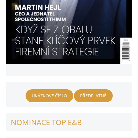
UKÁZKOVÉ ČÍSLO
PŘEDPLATNÉ
NOMINACE TOP E&B