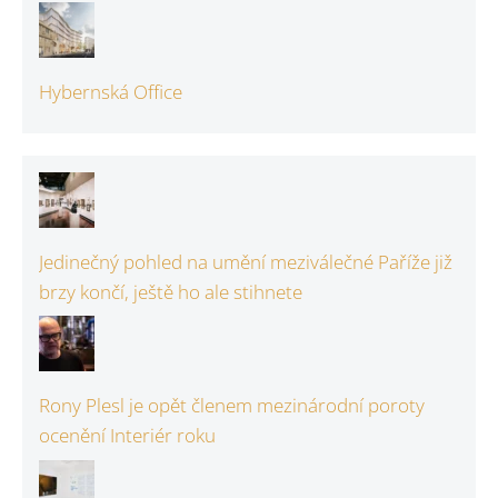
Hybernská Office
Jedinečný pohled na umění meziválečné Paříže již
brzy končí, ještě ho ale stihnete
Rony Plesl je opět členem mezinárodní poroty
ocenění Interiér roku