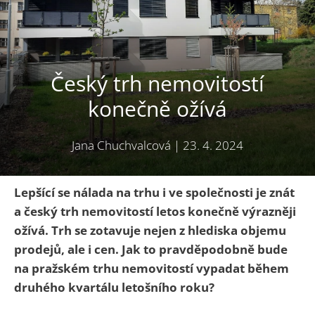
Český trh nemovitostí
konečně ožívá
Jana Chuchvalcová
|
23. 4. 2024
Lepšící se nálada na trhu i ve společnosti je znát
a český trh nemovitostí letos konečně výrazněji
ožívá. Trh se zotavuje nejen z hlediska objemu
prodejů, ale i cen. Jak to pravděpodobně bude
na pražském trhu nemovitostí vypadat během
druhého kvartálu letošního roku?