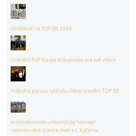
Ohlédnutí za TOP EB 2024
Ocenění TOP Estate & Business zná své vítěze
Hvězdná porota vybírala vítěze ocenění TOP EB
Architektonicko-urbanistický koncept
rekonstrukce stanice metra C Kačerov