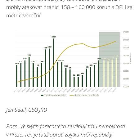
mohly atakovat hranici 158 – 160 000 korun s DPH za
metr čtvereční.
Jan Sadil, CEO JRD
Pozn. Ve svých forecastech se věnuji trhu nemovitostí
v Praze. Ten je totiž oproti zbytku naší republiky