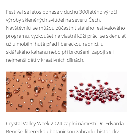
Festival se letos ponese v duchu 300letého výročí
výroby skleněných svítidel na severu Čech.
Návštěvníci se můžou zúčastnit stálého festivalového
programu, vyzkoušet na vlastní kůži práci se sklem, ať
už u mobilní hutě před libereckou radnicí, u
sklářského kahanu nebo při broušení, zapojí se i
nejmenší děti v kreativních dílnách.
Crystal Valley Week 2024 zaplní náměstí Dr. Edvarda
Beneše, libereckou botanickou zahradu, historický