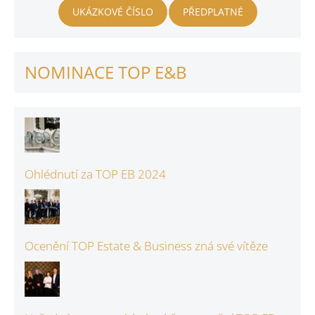
UKÁZKOVÉ ČÍSLO
PŘEDPLATNÉ
NOMINACE TOP E&B
Ohlédnutí za TOP EB 2024
Ocenění TOP Estate & Business zná své vítěze