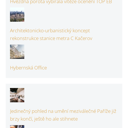
Hvězdná porota vybírala vítěze ocenění TOP EB
Architektonicko-urbanistický koncept
rekonstrukce stanice metra C Kačerov
Hybernská Office
Jedinečný pohled na umění meziválečné Paříže již
brzy končí, ještě ho ale stihnete