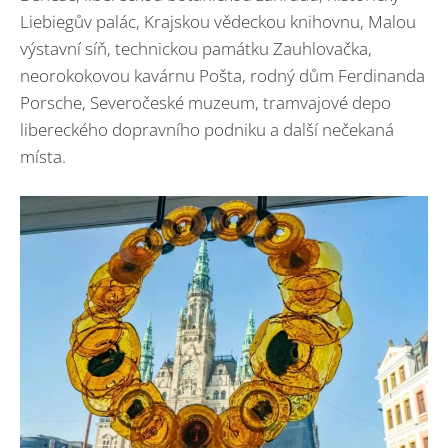
Liebiegův palác, Krajskou vědeckou knihovnu, Malou
výstavní síň, technickou památku Zauhlovačka,
neorokokovou kavárnu Pošta, rodný dům Ferdinanda
Porsche, Severočeské muzeum, tramvajové depo
libereckého dopravního podniku a další nečekaná
místa.