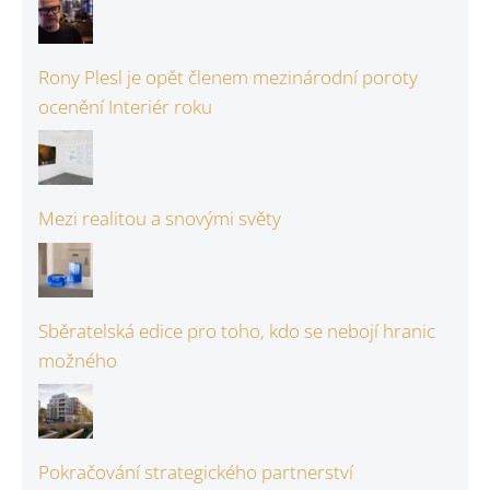
Rony Plesl je opět členem mezinárodní poroty
ocenění Interiér roku
Mezi realitou a snovými světy
Sběratelská edice pro toho, kdo se nebojí hranic
možného
Pokračování strategického partnerství