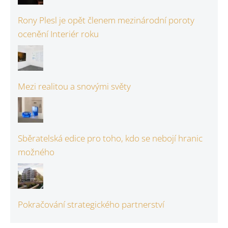
Rony Plesl je opět členem mezinárodní poroty
ocenění Interiér roku
Mezi realitou a snovými světy
Sběratelská edice pro toho, kdo se nebojí hranic
možného
Pokračování strategického partnerství