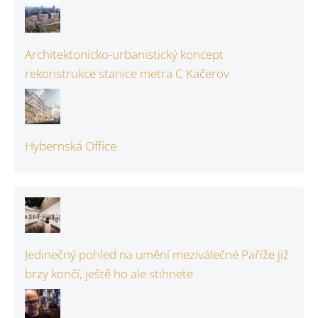
Architektonicko-urbanistický koncept
rekonstrukce stanice metra C Kačerov
Hybernská Office
Jedinečný pohled na umění meziválečné Paříže již
brzy končí, ještě ho ale stihnete