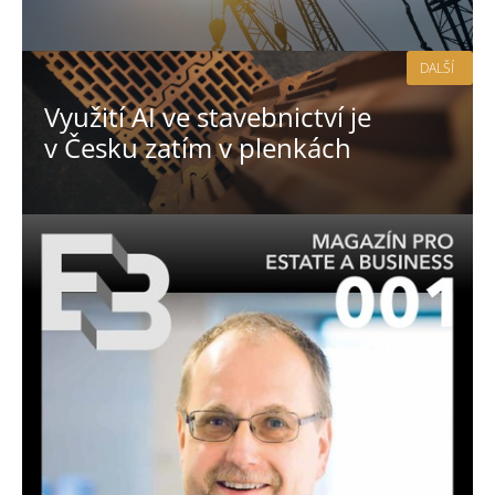
DALŠÍ
Využití AI ve stavebnictví je
v Česku zatím v plenkách