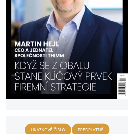
UKÁZKOVÉ ČÍSLO
PŘEDPLATNÉ