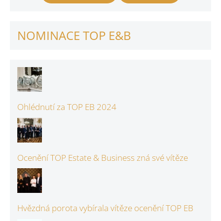
NOMINACE TOP E&B
Ohlédnutí za TOP EB 2024
Ocenění TOP Estate & Business zná své vítěze
Hvězdná porota vybírala vítěze ocenění TOP EB