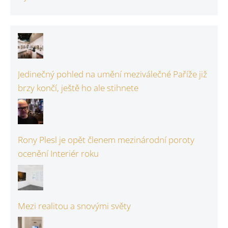
Jedinečný pohled na umění meziválečné Paříže již
brzy končí, ještě ho ale stihnete
Rony Plesl je opět členem mezinárodní poroty
ocenění Interiér roku
Mezi realitou a snovými světy