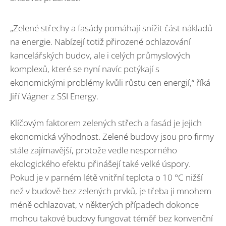
„Zelené střechy a fasády pomáhají snížit část nákladů
na energie. Nabízejí totiž přirozené ochlazování
kancelářských budov, ale i celých průmyslových
komplexů, které se nyní navíc potýkají s
ekonomickými problémy kvůli růstu cen energií,“ říká
Jiří Vágner z SSI Energy.
Klíčovým faktorem zelených střech a fasád je jejich
ekonomická výhodnost. Zelené budovy jsou pro firmy
stále zajímavější, protože vedle nesporného
ekologického efektu přinášejí také velké úspory.
Pokud je v parném létě vnitřní teplota o 10 °C nižší
než v budově bez zelených prvků, je třeba ji mnohem
méně ochlazovat, v některých případech dokonce
mohou takové budovy fungovat téměř bez konvenční