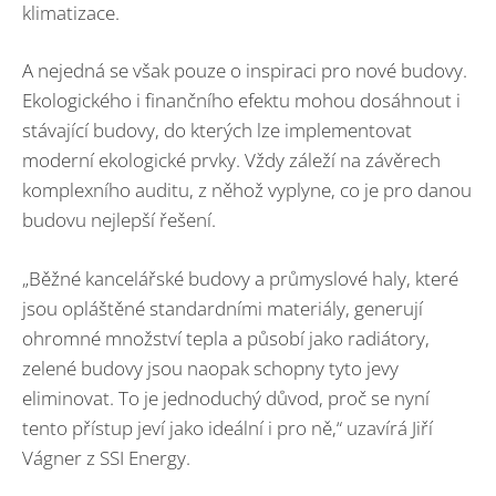
klimatizace.
A nejedná se však pouze o inspiraci pro nové budovy.
Ekologického i finančního efektu mohou dosáhnout i
stávající budovy, do kterých lze implementovat
moderní ekologické prvky. Vždy záleží na závěrech
komplexního auditu, z něhož vyplyne, co je pro danou
budovu nejlepší řešení.
„Běžné kancelářské budovy a průmyslové haly, které
jsou opláštěné standardními materiály, generují
ohromné množství tepla a působí jako radiátory,
zelené budovy jsou naopak schopny tyto jevy
eliminovat. To je jednoduchý důvod, proč se nyní
tento přístup jeví jako ideální i pro ně,“ uzavírá Jiří
Vágner z SSI Energy.