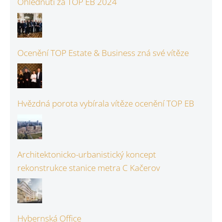
Ohlédnutí za TOP EB 2024
Ocenění TOP Estate & Business zná své vítěze
Hvězdná porota vybírala vítěze ocenění TOP EB
Architektonicko-urbanistický koncept
rekonstrukce stanice metra C Kačerov
Hybernská Office