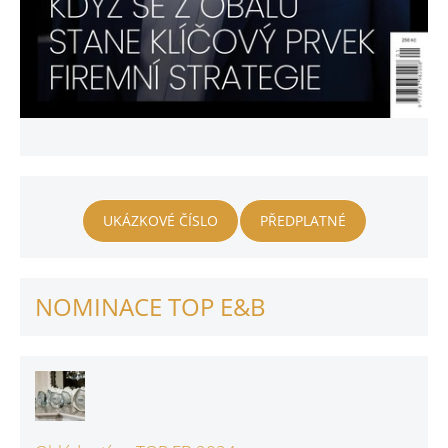
UKÁZKOVÉ ČÍSLO
PŘEDPLATNÉ
NOMINACE TOP E&B