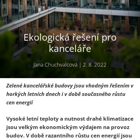
Ekologická řešení pro
kanceláře
Jana Chuchvalcová
|
2. 8. 2022
Zelené kancelářské budovy jsou vhodným řešením v
horkých letních dnech i v době současného růstu
cen energií
Vysoké letní teploty a nutnost drahé klimatizace
jsou velkým ekonomickým výdajem na provoz
budov. V době razantního růstu cen energií jsou