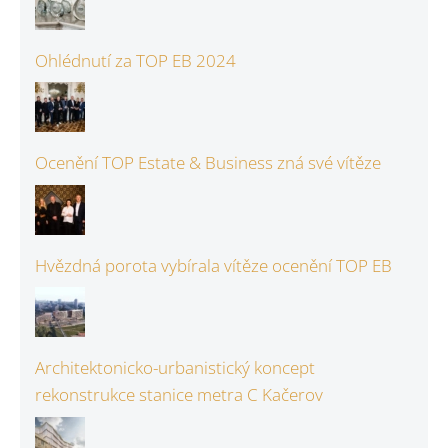
Ohlédnutí za TOP EB 2024
Ocenění TOP Estate & Business zná své vítěze
Hvězdná porota vybírala vítěze ocenění TOP EB
Architektonicko-urbanistický koncept
rekonstrukce stanice metra C Kačerov