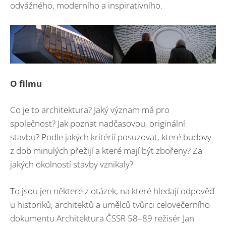
odvážného, moderního a inspirativního.
O filmu
Co je to architektura? Jaký význam má pro
společnost? Jak poznat nadčasovou, originální
stavbu? Podle jakých kritérií posuzovat, které budovy
z dob minulých přežijí a které mají být zbořeny? Za
jakých okolností stavby vznikaly?
To jsou jen některé z otázek, na které hledají odpověď
u historiků, architektů a umělců tvůrci celovečerního
dokumentu Architektura ČSSR 58–89 režisér Jan