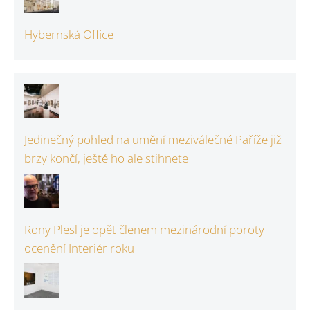
Hybernská Office
Jedinečný pohled na umění meziválečné Paříže již
brzy končí, ještě ho ale stihnete
Rony Plesl je opět členem mezinárodní poroty
ocenění Interiér roku