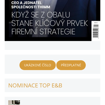
UKÁZKOVÉ ČÍSLO
PŘEDPLATNÉ
NOMINACE TOP E&B