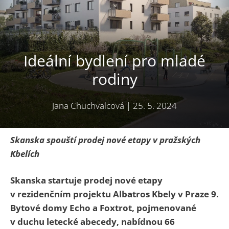
Ideální bydlení pro mladé
rodiny
Jana Chuchvalcová
|
25. 5. 2024
Skanska spouští prodej nové etapy v pražských
Kbelích
Skanska startuje prodej nové etapy
v rezidenčním projektu Albatros Kbely v Praze 9.
Bytové domy Echo a Foxtrot, pojmenované
v duchu letecké abecedy, nabídnou 66