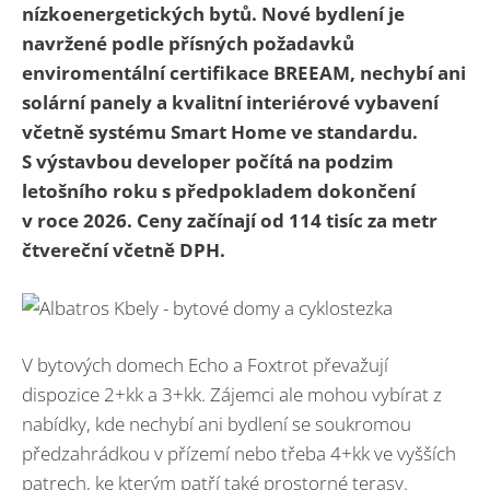
nízkoenergetických bytů. Nové bydlení je
navržené podle přísných požadavků
enviromentální certifikace BREEAM, nechybí ani
solární panely a kvalitní interiérové vybavení
včetně systému Smart Home ve standardu.
S výstavbou developer počítá na podzim
letošního roku s předpokladem dokončení
v roce 2026. Ceny začínají od 114 tisíc za metr
čtvereční včetně DPH.
V bytových domech Echo a Foxtrot převažují
dispozice 2+kk a 3+kk. Zájemci ale mohou vybírat z
nabídky, kde nechybí ani bydlení se soukromou
předzahrádkou v přízemí nebo třeba 4+kk ve vyšších
patrech, ke kterým patří také prostorné terasy.