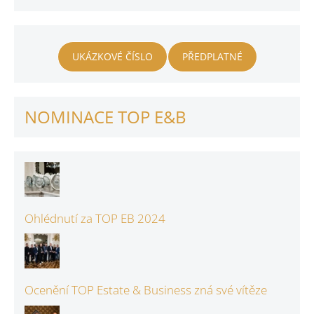
UKÁZKOVÉ ČÍSLO
PŘEDPLATNÉ
NOMINACE TOP E&B
Ohlédnutí za TOP EB 2024
Ocenění TOP Estate & Business zná své vítěze