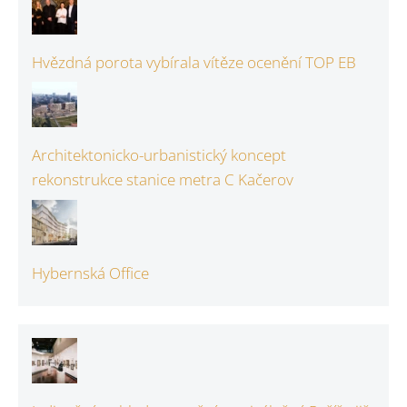
Hvězdná porota vybírala vítěze ocenění TOP EB
Architektonicko-urbanistický koncept
rekonstrukce stanice metra C Kačerov
Hybernská Office