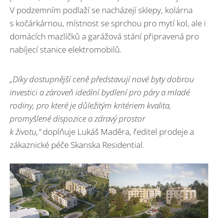
V podzemním podlaží se nacházejí sklepy, kolárna
s kočárkárnou, místnost se sprchou pro mytí kol, ale i
domácích mazlíčků a garážová stání připravená pro
nabíjecí stanice elektromobilů.
„Díky dostupnější ceně představují nové byty dobrou
investici a zároveň ideální bydlení pro páry a mladé
rodiny, pro které je důležitým kritériem kvalita,
promyšlené dispozice a zdravý prostor
k životu,“
doplňuje Lukáš Maděra, ředitel prodeje a
zákaznické péče Skanska Residential.