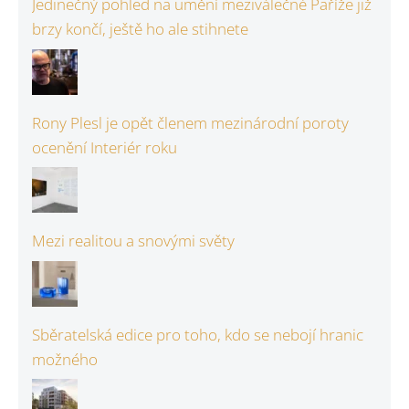
Jedinečný pohled na umění meziválečné Paříže již
brzy končí, ještě ho ale stihnete
Rony Plesl je opět členem mezinárodní poroty
ocenění Interiér roku
Mezi realitou a snovými světy
Sběratelská edice pro toho, kdo se nebojí hranic
možného