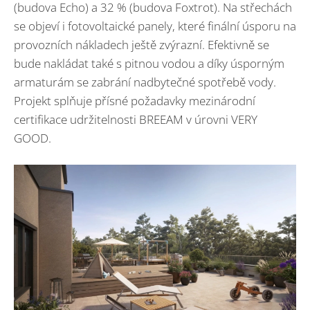
(budova Echo) a 32 % (budova Foxtrot). Na střechách
se objeví i fotovoltaické panely, které finální úsporu na
provozních nákladech ještě zvýrazní. Efektivně se
bude nakládat také s pitnou vodou a díky úsporným
armaturám se zabrání nadbytečné spotřebě vody.
Projekt splňuje přísné požadavky mezinárodní
certifikace udržitelnosti BREEAM v úrovni VERY
GOOD.