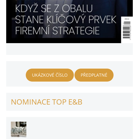
UKÁZKOVÉ ČÍSLO
PŘEDPLATNÉ
NOMINACE TOP E&B