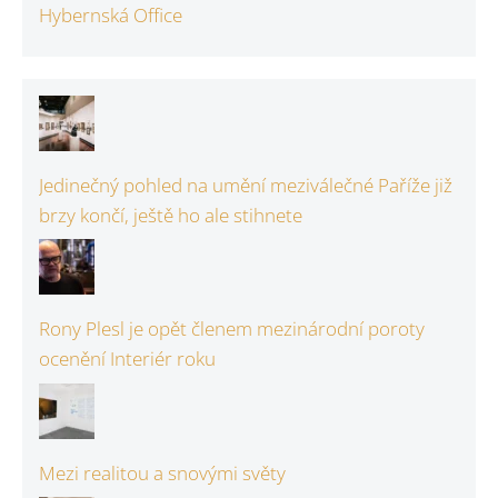
Hybernská Office
Jedinečný pohled na umění meziválečné Paříže již
brzy končí, ještě ho ale stihnete
Rony Plesl je opět členem mezinárodní poroty
ocenění Interiér roku
Mezi realitou a snovými světy