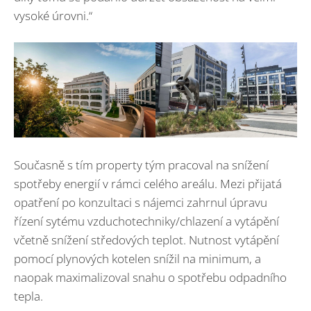
vysoké úrovni.“
Současně s tím property tým pracoval na snížení
spotřeby energií v rámci celého areálu. Mezi přijatá
opatření po konzultaci s nájemci zahrnul úpravu
řízení sytému vzduchotechniky/chlazení a vytápění
včetně snížení středových teplot. Nutnost vytápění
pomocí plynových kotelen snížil na minimum, a
naopak maximalizoval snahu o spotřebu odpadního
tepla.