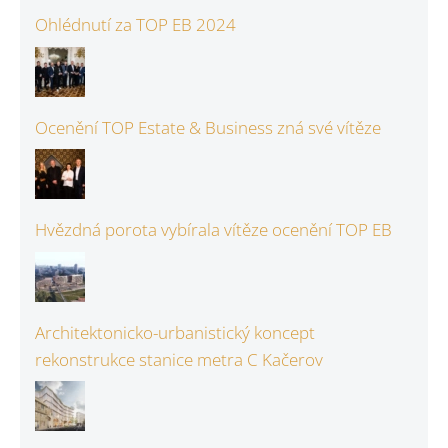
Ohlédnutí za TOP EB 2024
Ocenění TOP Estate & Business zná své vítěze
Hvězdná porota vybírala vítěze ocenění TOP EB
Architektonicko-urbanistický koncept
rekonstrukce stanice metra C Kačerov