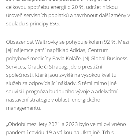
celkovou spotřebu energií o 20 %, udržet nízkou
úroveň servisních poplatků a navrhnout další změny v
souladu s principy ESG.
Obsazenost Waltrovky se pohybuje kolem 92 %. Mezi
její nájemce patří například Adidas, Centrum
pohybové medicíny Pavla Koláře, JNJ Global Business
Services, Oracle či Strabag. Jde o prestižní
společnosti, které jsou zvyklé na vysokou kvalitu
služeb za odpovídající náklady. S těmi mimo jiné
souvisí i prognóza budoucího vývoje a adekvátní
nastavení strategie v oblasti energického
managementu.
„Období mezi lety 2021 a 2023 bylo velmi ovlivněno
pandemií covidu-19 a válkou na Ukrajině. Trh s