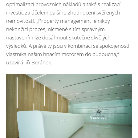
optimalizací provozních nákladů a také s realizací
investic za účelem dalšího zhodnocení svěřených
nemovitostí. „Property management je nikdy
nekončící proces, nicméně s tím správným
nastavením lze dosáhnout skutečně skvělých
výsledků. A právě ty jsou v kombinaci se spokojeností
vlastníka naším hnacím motorem do budoucna,“
uzavírá Jiří Beránek.