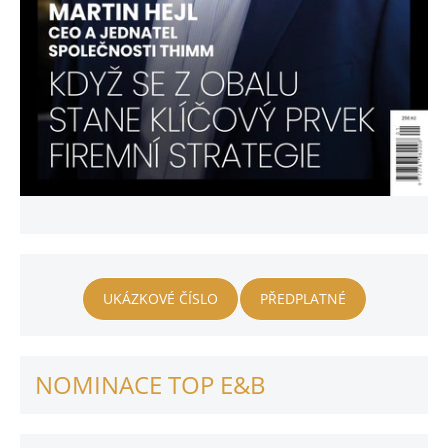
UKÁZKOVÉ ČÍSLO
PŘEDPLATNÉ
NOMINACE TOP E&B