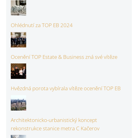
Ohlédnutí za TOP EB 2024
Ocenění TOP Estate & Business zná své vítěze
Hvězdná porota vybírala vítěze ocenění TOP EB
Architektonicko-urbanistický koncept
rekonstrukce stanice metra C Kačerov