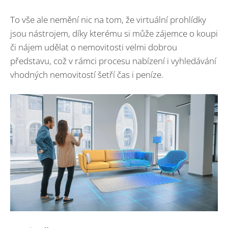
To vše ale nemění nic na tom, že virtuální prohlídky
jsou nástrojem, díky kterému si může zájemce o koupi
či nájem udělat o nemovitosti velmi dobrou
představu, což v rámci procesu nabízení i vyhledávání
vhodných nemovitostí šetří čas i peníze.