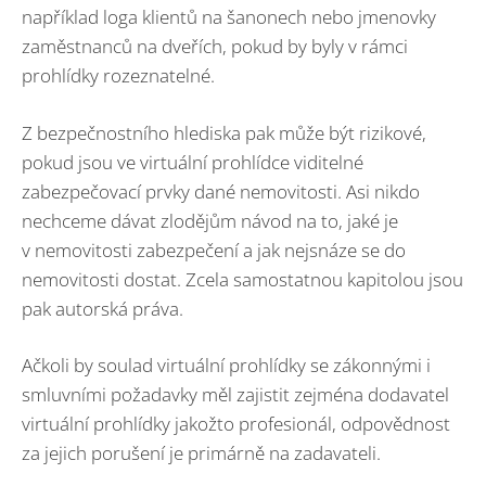
například loga klientů na šanonech nebo jmenovky
zaměstnanců na dveřích, pokud by byly v rámci
prohlídky rozeznatelné.
Z bezpečnostního hlediska pak může být rizikové,
pokud jsou ve virtuální prohlídce viditelné
zabezpečovací prvky dané nemovitosti. Asi nikdo
nechceme dávat zlodějům návod na to, jaké je
v nemovitosti zabezpečení a jak nejsnáze se do
nemovitosti dostat. Zcela samostatnou kapitolou jsou
pak autorská práva.
Ačkoli by soulad virtuální prohlídky se zákonnými i
smluvními požadavky měl zajistit zejména dodavatel
virtuální prohlídky jakožto profesionál, odpovědnost
za jejich porušení je primárně na zadavateli.