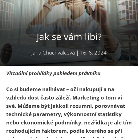
Jak se vám líbí?
Jana Chuchvalcová
|
16. 6. 2024
Virtuální prohlídky pohledem právníka
Co si budeme nalhávat – oči nakupují a na
vzhledu dost často záleží. Marketing o tom ví
své. Můžeme být jakkoli rozumní, porovnávat
technické parametry, výkonnostní statistiky
nebo ekonomické podmínky, nezřídka je ale tím
rozhodujícím faktorem, podle kterého se při