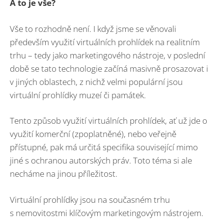
A to je vše?
Vše to rozhodně není. I když jsme se věnovali
především využití virtuálních prohlídek na realitním
trhu – tedy jako marketingového nástroje, v poslední
době se tato technologie začíná masivně prosazovat i
v jiných oblastech, z nichž velmi populární jsou
virtuální prohlídky muzeí či památek.
Tento způsob využití virtuálních prohlídek, ať už jde o
využití komerční (zpoplatněné), nebo veřejně
přístupné, pak má určitá specifika související mimo
jiné s ochranou autorských práv. Toto téma si ale
necháme na jinou příležitost.
Virtuální prohlídky jsou na současném trhu
s nemovitostmi klíčovým marketingovým nástrojem.