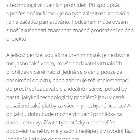
s technologií virtuálních prohlídek. Při spolupráci
s profesionální firmou je na tyto záležitosti zpravidla
již na začátku pamatováno. Podcenění může ovšem
z naší zkušenosti znamenat značné prodražení celého
projektu.
A jelikož peníze jsou až na prvním místě, je nezbytné
mít jasno také v tom, co vše dodavatel virtuálních
prohlídek v ceně nabízí. Jedná se o cenu pouze za
nasnímání objektu, nebo zahrnuje též implementaci
do prostředí zadavatele a ideálně i servis, pokud by
nastal jakýkoli technologický problém? Jsou v ceně
obsažené také platby za všechny nezbytné licence? A
po jakou dobu bude možné virtuální prohlídky za
danou cenu využívat? Tyto otázky a především
odpovědi na ně by měly zaznít nejlépe již v úvodní fázi
jednání s každým dodavatelem.