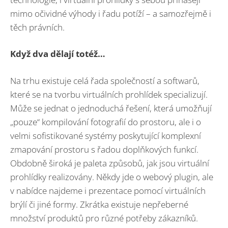
mimo očividné výhody i řadu potíží – a samozřejmě i
těch právních.
Když dva dělají totéž…
Na trhu existuje celá řada společností a softwarů,
které se na tvorbu virtuálních prohlídek specializují.
Může se jednat o jednoduchá řešení, která umožňují
„pouze“ kompilování fotografií do prostoru, ale i o
velmi sofistikované systémy poskytující komplexní
zmapování prostoru s řadou doplňkových funkcí.
Obdobně široká je paleta způsobů, jak jsou virtuální
prohlídky realizovány. Někdy jde o webový plugin, ale
v nabídce najdeme i prezentace pomocí virtuálních
brýlí či jiné formy. Zkrátka existuje nepřeberné
množství produktů pro různé potřeby zákazníků.