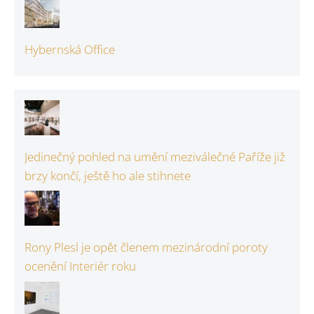
Hybernská Office
Jedinečný pohled na umění meziválečné Paříže již
brzy končí, ještě ho ale stihnete
Rony Plesl je opět členem mezinárodní poroty
ocenění Interiér roku