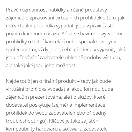
Právě rozmanitost nabídky a různé představy
zájemců o zpracování virtuálních prohlídek o tom, jak
má virtuální prohlídka vypadat, jsou v praxi často
prvním kamenem úrazu. Ať už se bavíme o vytvoření
prohlídky realitní kanceláří nebo specializovanými
společnostmi, vždy je potřeba předem si vyjasnit, jaká
jsou očekávání zadavatele ohledně podoby výstupu,
ale také jaké jsou jeho možnosti.
Nejde totiž jen o finální produkt – tedy jak bude
virtuální prohlídka vypadat a jakou formou bude
zájemcům prezentována, ale i o služby, které
dodavatel poskytuje (zejména implementace
prohlídek do webu zadavatele nebo případný
troubleshootingu). Klíčové je také zajištění
kompatibility hardwaru a softwaru zadavatele