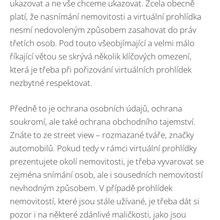
ukazovat a ne vše chceme ukazovat. Zcela obecně
platí, že nasnímání nemovitosti a virtuální prohlídka
nesmí nedovoleným způsobem zasahovat do práv
třetích osob. Pod touto všeobjímající a velmi málo
říkající větou se skrývá několik klíčových omezení,
která je třeba při pořizování virtuálních prohlídek
nezbytné respektovat.
Předně to je ochrana osobních údajů, ochrana
soukromí, ale také ochrana obchodního tajemství.
Znáte to ze street view – rozmazané tváře, značky
automobilů. Pokud tedy v rámci virtuální prohlídky
prezentujete okolí nemovitosti, je třeba vyvarovat se
zejména snímání osob, ale i sousedních nemovitostí
nevhodným způsobem. V případě prohlídek
nemovitostí, které jsou stále užívané, je třeba dát si
pozor i na některé zdánlivé maličkosti, jako jsou