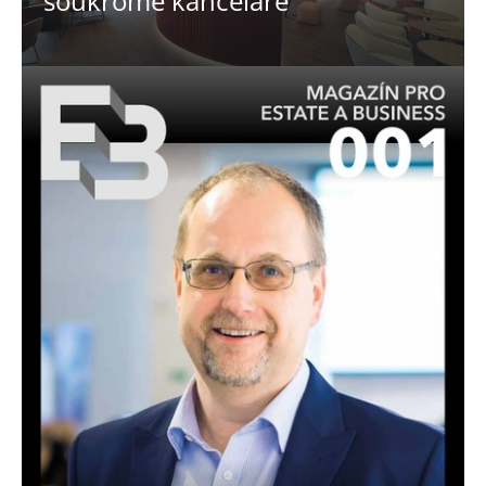
soukromé kanceláře