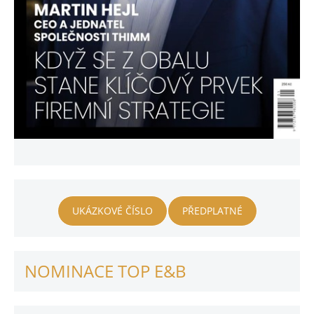
UKÁZKOVÉ ČÍSLO
PŘEDPLATNÉ
NOMINACE TOP E&B