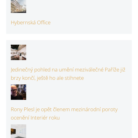
Hybernská Office
Jedinečný pohled na umění meziválečné Paříže již
brzy končí, ještě ho ale stihnete
Rony Plesl je opět členem mezinárodní poroty
ocenění Interiér roku