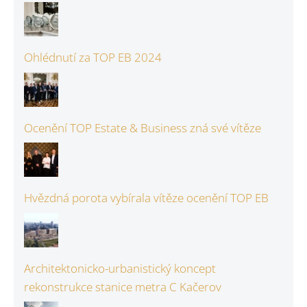
Ohlédnutí za TOP EB 2024
Ocenění TOP Estate & Business zná své vítěze
Hvězdná porota vybírala vítěze ocenění TOP EB
Architektonicko-urbanistický koncept
rekonstrukce stanice metra C Kačerov