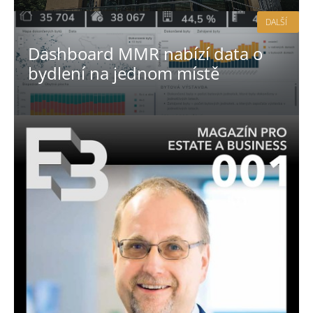
DALŠÍ
Dashboard MMR nabízí data o
bydlení na jednom místě