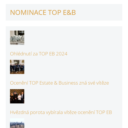
NOMINACE TOP E&B
Ohlédnutí za TOP EB 2024
Ocenění TOP Estate & Business zná své vítěze
Hvězdná porota vybírala vítěze ocenění TOP EB