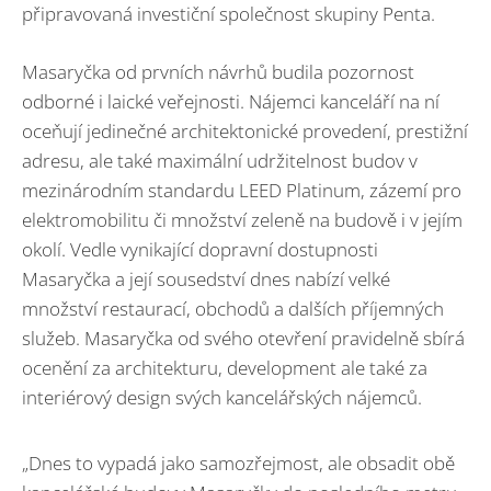
připravovaná investiční společnost skupiny Penta.
Masaryčka od prvních návrhů budila pozornost
odborné i laické veřejnosti. Nájemci kanceláří na ní
oceňují jedinečné architektonické provedení, prestižní
adresu, ale také maximální udržitelnost budov v
mezinárodním standardu LEED Platinum, zázemí pro
elektromobilitu či množství zeleně na budově i v jejím
okolí. Vedle vynikající dopravní dostupnosti
Masaryčka a její sousedství dnes nabízí velké
množství restaurací, obchodů a dalších příjemných
služeb. Masaryčka od svého otevření pravidelně sbírá
ocenění za architekturu, development ale také za
interiérový design svých kancelářských nájemců.
„Dnes to vypadá jako samozřejmost, ale obsadit obě