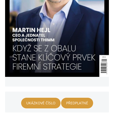
UKÁZKOVÉ ČÍSLO
PŘEDPLATNÉ