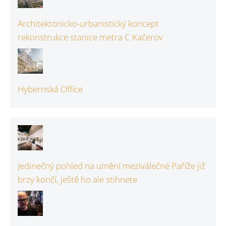
Architektonicko-urbanistický koncept
rekonstrukce stanice metra C Kačerov
Hybernská Office
Jedinečný pohled na umění meziválečné Paříže již
brzy končí, ještě ho ale stihnete