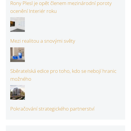
Rony Plesl je opět členem mezinárodní poroty
ocenění Interiér roku
Mezi realitou a snovými světy
Sběratelská edice pro toho, kdo se nebojí hranic
možného
Pokračování strategického partnerství