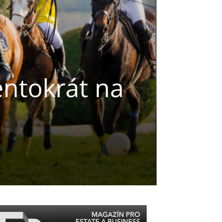
entokrát na