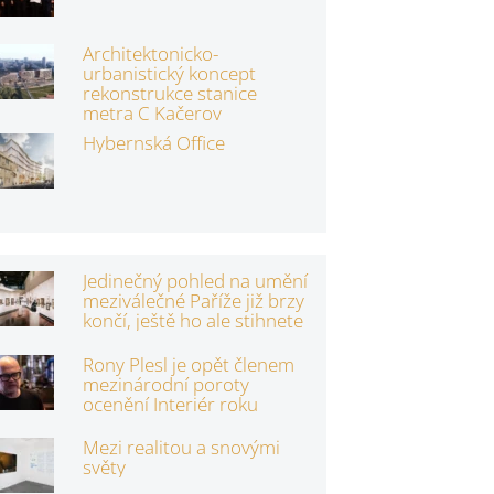
Architektonicko-
urbanistický koncept
rekonstrukce stanice
metra C Kačerov
Hybernská Office
Jedinečný pohled na umění
meziválečné Paříže již brzy
končí, ještě ho ale stihnete
Rony Plesl je opět členem
mezinárodní poroty
ocenění Interiér roku
Mezi realitou a snovými
světy