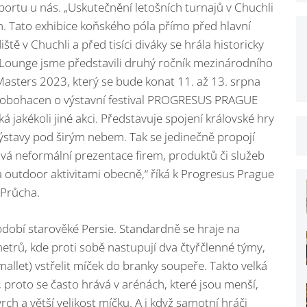
portu u nás. „Uskutečnění letošních turnajů v Chuchli
 Tato exhibice koňského póla přímo před hlavní
ě v Chuchli a před tisíci diváky se hrála historicky
ounge jsme představili druhý ročník mezinárodního
asters 2023, který se bude konat 11. až 13. srpna
 obohacen o výstavní festival PROGRESUS PRAGUE
akékoli jiné akci. Představuje spojení královské hry
ýstavy pod širým nebem. Tak se jedinečně propojí
lová neformální prezentace firem, produktů či služeb
a outdoor aktivitami obecně,“ říká k Progresus Prague
 Průcha.
bdobí starověké Persie. Standardně se hraje na
metrů, kde proti sobě nastupují dva čtyřčlenné týmy,
allet) vstřelit míček do branky soupeře. Takto velká
í, proto se často hrává v arénách, které jsou menší,
h a větší velikost míčku. A i když samotní hráči