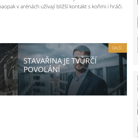
 naopak v arénách užívají bližší kontakt s koňmi i hráči.
DALŠÍ
STAVAŘINA JE TVŮRČÍ
POVOLÁNÍ