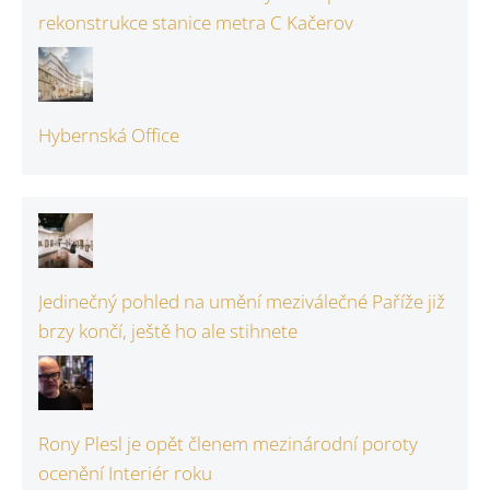
rekonstrukce stanice metra C Kačerov
Hybernská Office
Jedinečný pohled na umění meziválečné Paříže již
brzy končí, ještě ho ale stihnete
Rony Plesl je opět členem mezinárodní poroty
ocenění Interiér roku