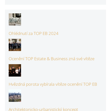
Ohlédnutí za TOP EB 2024
Ocenění TOP Estate & Business zná své vítěze
Hvězdná porota vybírala vítěze ocenění TOP EB
Architektonicko-urbanistický koncept