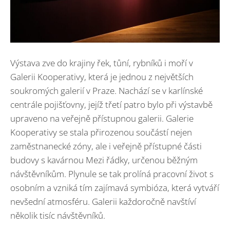
Výstava zve do krajiny řek, tůní, rybníků i moří v
Galerii Kooperativy, která je jednou z největších
soukromých galerií v Praze. Nachází se v karlínské
centrále pojišťovny, jejíž třetí patro bylo při výstavbě
upraveno na veřejně přístupnou galerii. Galerie
Kooperativy se stala přirozenou součástí nejen
zaměstnanecké zóny, ale i veřejně přístupné části
budovy s kavárnou Mezi řádky, určenou běžným
návštěvníkům. Plynule se tak prolíná pracovní život s
osobním a vzniká tím zajímavá symbióza, která vytváří
nevšední atmosféru. Galerii každoročně navštíví
několik tisíc návštěvníků.