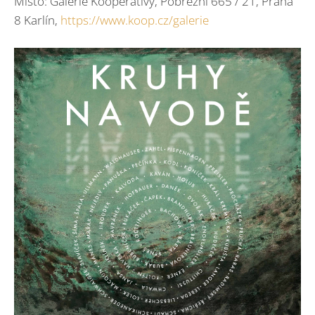
Místo: Galerie Kooperativy, Pobřežní 665 / 21, Praha
8 Karlín,
https://www.koop.cz/galerie