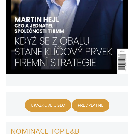
UKÁZKOVÉ ČÍSLO
PŘEDPLATNÉ
NOMINACE TOP E&B