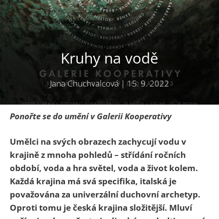
Kruhy na vodě
Jana Chuchvalcová
|
15. 9. 2022
Ponořte se do umění v Galerii Kooperativy
Umělci na svých obrazech zachycují vodu v
krajině z mnoha pohledů – střídání ročních
období, voda a hra světel, voda a život kolem.
Každá krajina má svá specifika, italská je
považována za univerzální duchovní archetyp.
Oproti tomu je česká krajina složitější. Mluví