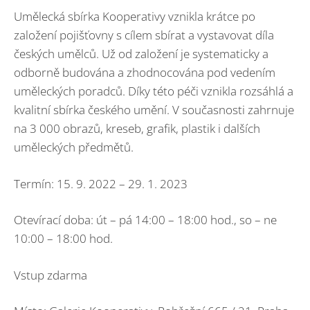
Umělecká sbírka Kooperativy vznikla krátce po
založení pojišťovny s cílem sbírat a vystavovat díla
českých umělců. Už od založení je systematicky a
odborně budována a zhodnocována pod vedením
uměleckých poradců. Díky této péči vznikla rozsáhlá a
kvalitní sbírka českého umění. V současnosti zahrnuje
na 3 000 obrazů, kreseb, grafik, plastik i dalších
uměleckých předmětů.
Termín: 15. 9. 2022 – 29. 1. 2023
Otevírací doba: út – pá 14:00 – 18:00 hod., so – ne
10:00 – 18:00 hod.
Vstup zdarma