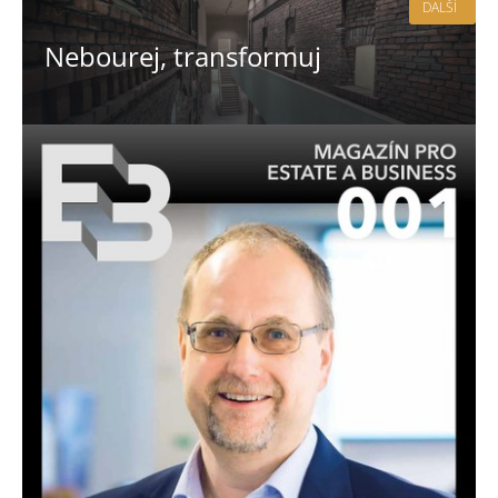
DALŠÍ
Nebourej, transformuj