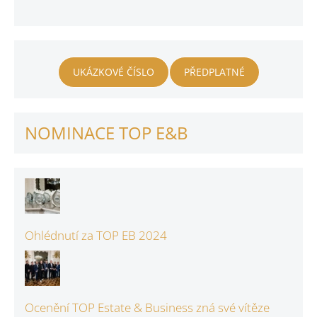
UKÁZKOVÉ ČÍSLO
PŘEDPLATNÉ
NOMINACE TOP E&B
Ohlédnutí za TOP EB 2024
Ocenění TOP Estate & Business zná své vítěze