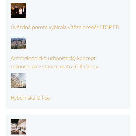
Hvězdná porota vybírala vítěze ocenění TOP EB
Architektonicko-urbanistický koncept
rekonstrukce stanice metra C Kačerov
Hybernská Office