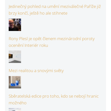
Jedinečný pohled na umění meziválečné Paříže již
brzy končí, ještě ho ale stihnete
Rony Plesl je opět členem mezinárodní poroty
ocenění Interiér roku
Mezi realitou a snovými světy
Sběratelská edice pro toho, kdo se nebojí hranic
možného