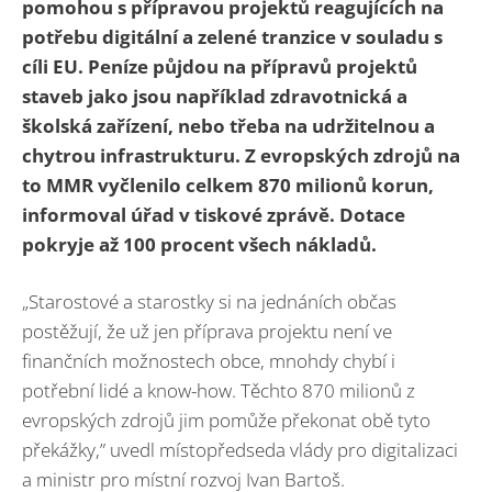
pomohou s přípravou projektů reagujících na
potřebu digitální a zelené tranzice v souladu s
cíli EU. Peníze půjdou na přípravů projektů
staveb jako jsou například zdravotnická a
školská zařízení, nebo třeba na udržitelnou a
chytrou infrastrukturu. Z evropských zdrojů
na
to MMR vyčlenilo celkem 870 milionů korun,
informoval úřad v tiskové zprávě. Dotace
pokryje až 100 procent všech nákladů.
„Starostové a starostky si na jednáních občas
postěžují, že už jen příprava projektu není ve
finančních možnostech obce, mnohdy chybí i
potřební lidé a know-how. Těchto 870 milionů z
evropských zdrojů jim pomůže překonat obě tyto
překážky,” uvedl místopředseda vlády pro digitalizaci
a ministr pro místní rozvoj Ivan Bartoš.