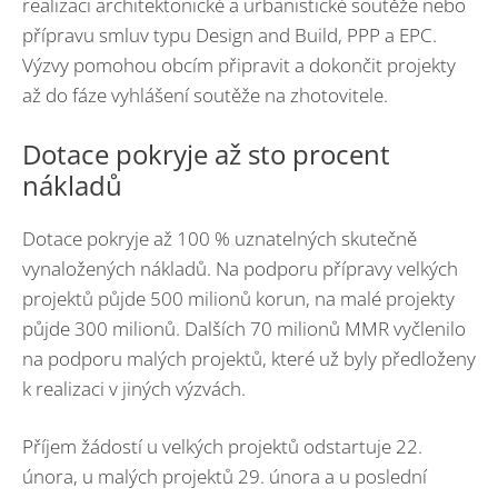
realizaci architektonické a urbanistické soutěže nebo
přípravu smluv typu Design and Build, PPP a EPC.
Výzvy pomohou obcím připravit a dokončit projekty
až do fáze vyhlášení soutěže na zhotovitele.
Dotace pokryje až sto procent
nákladů
Dotace pokryje až 100 % uznatelných skutečně
vynaložených nákladů. Na podporu přípravy velkých
projektů půjde 500 milionů korun, na malé projekty
půjde 300 milionů. Dalších 70 milionů MMR vyčlenilo
na podporu malých projektů, které už byly předloženy
k realizaci v jiných výzvách.
Příjem žádostí u velkých projektů odstartuje 22.
února, u malých projektů 29. února a u poslední