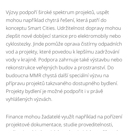
Výzvy podpoří široké spektrum projektů, uspět
mohou například chytrá řešení, která patří do
konceptu Smart Cities. Udržitelnost dopravy mohou
zlepšit nové dobíjecí stanice pro elektromobily nebo
cyklostezky. Jinde pomůže oprava čistírny odpadních
vod a projekty, které povedou k lepšímu zadržování
vody v krajině. Podpora zahrnuje také výstavbu nebo
rekonstrukce veřejných budov a prostranství. Do
budoucna MMR chystá další speciální výzvu na
přípravu projektů takzvaného dostupného bydlení.
Projekty bydlení je možné podpořit i v právě
vyhlášených výzvách.
Finance mohou žadatelé využít například na pořízení
projektové dokumentace, studie proveditelnosti,