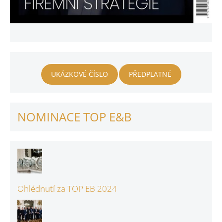
UKÁZKOVÉ ČÍSLO
PŘEDPLATNÉ
NOMINACE TOP E&B
Ohlédnutí za TOP EB 2024