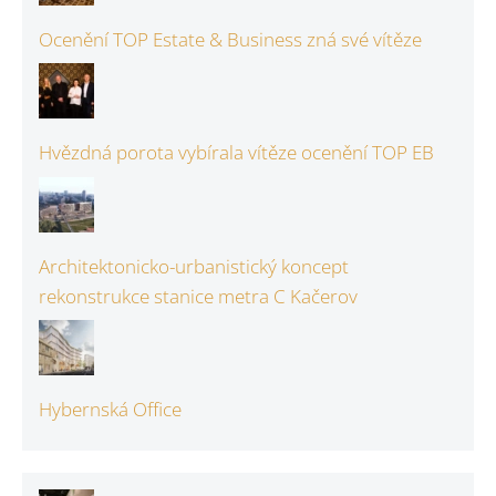
Ocenění TOP Estate & Business zná své vítěze
Hvězdná porota vybírala vítěze ocenění TOP EB
Architektonicko-urbanistický koncept
rekonstrukce stanice metra C Kačerov
Hybernská Office