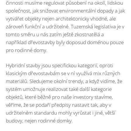
činnosti musíme regulovat působení na okolí, lidskou
společnost, jak snižovat environmentální dopady a jak
vytvářet objekty nejen architektonicky vhodné, ale
zároveň funkční a udržitelné. Tuzemská legislativa je v
tomto směru u nás zatím ještě zkostnatělá a
například dřevostavby byly doposud doménou pouze
pro rodinné domy.
Hybridní stavby jsou specifickou kategorií, oproti
klasickým dřevostavbám se v ní využívá mix různých
materiálů. Sledujeme okolní trendy, a když vidíme, že
systém umožnuje realizovat také další kategorie
objektů, které běžně pro naše investory stavíme,
věříme, že se podaří předpisy nastavit tak, aby v
udržitelném standardu mohly vyrůstat i jiné, větší
budovy, nejen rodinné domky.