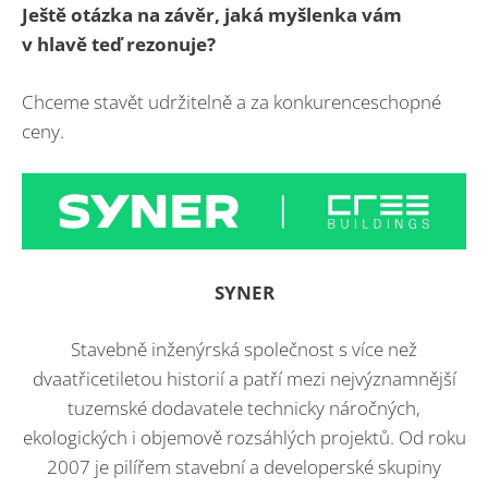
Ještě otázka na závěr, jaká myšlenka vám
v hlavě teď rezonuje?
Chceme stavět udržitelně a za konkurenceschopné
ceny.
SYNER
Stavebně inženýrská společnost s více než
dvaatřicetiletou historií a patří mezi nejvýznamnější
tuzemské dodavatele technicky náročných,
ekologických i objemově rozsáhlých projektů. Od roku
2007 je pilířem stavební a developerské skupiny