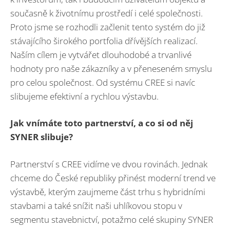
současně k životnímu prostředí i celé společnosti.
Proto jsme se rozhodli začlenit tento systém do již
stávajícího širokého portfolia dřívějších realizací.
Naším cílem je vytvářet dlouhodobé a trvanlivé
hodnoty pro naše zákazníky a v přeneseném smyslu
pro celou společnost. Od systému CREE si navíc
slibujeme efektivní a rychlou výstavbu.
Jak vnímáte toto partnerství, a co si od něj
SYNER slibuje?
Partnerství s CREE vidíme ve dvou rovinách. Jednak
chceme do České republiky přinést moderní trend ve
výstavbě, kterým zaujmeme část trhu s hybridními
stavbami a také snížit naši uhlíkovou stopu v
segmentu stavebnictví, potažmo celé skupiny SYNER