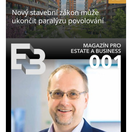
Nový stavební zákon může
ukončit paralýzu povolování