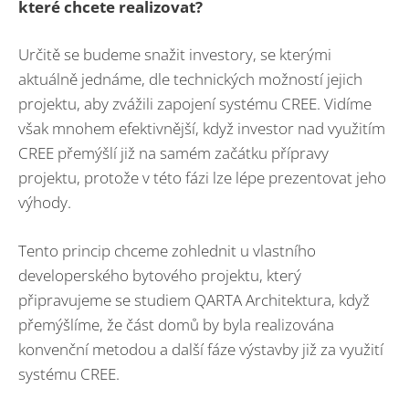
které chcete realizovat?
Určitě se budeme snažit investory, se kterými
aktuálně jednáme, dle technických možností jejich
projektu, aby zvážili zapojení systému CREE. Vidíme
však mnohem efektivnější, když investor nad využitím
CREE přemýšlí již na samém začátku přípravy
projektu, protože v této fázi lze lépe prezentovat jeho
výhody.
Tento princip chceme zohlednit u vlastního
developerského bytového projektu, který
připravujeme se studiem QARTA Architektura, když
přemýšlíme, že část domů by byla realizována
konvenční metodou a další fáze výstavby již za využití
systému CREE.