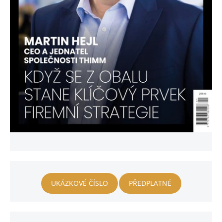
UKÁZKOVÉ ČÍSLO
PŘEDPLATNÉ