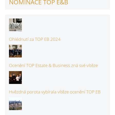
NOMINACE TOP E&B
Ohlédnutí za TOP EB 2024
Ocenění TOP Estate & Business zná své vítěze
Hvězdná porota vybírala vítěze ocenění TOP EB