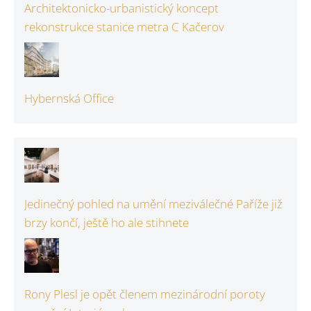
Architektonicko-urbanistický koncept
rekonstrukce stanice metra C Kačerov
Hybernská Office
Jedinečný pohled na umění meziválečné Paříže již
brzy končí, ještě ho ale stihnete
Rony Plesl je opět členem mezinárodní poroty