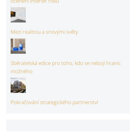
ocenění Interiér roku
Mezi realitou a snovými světy
Sběratelská edice pro toho, kdo se nebojí hranic
možného
Pokračování strategického partnerství