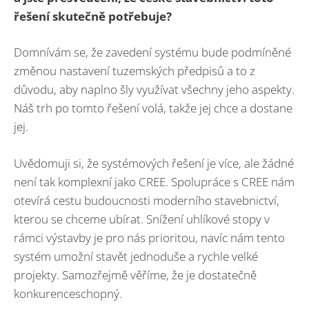
řešení skutečně potřebuje?
Domnívám se, že zavedení systému bude podmíněné
změnou nastavení tuzemských předpisů a to z
důvodu, aby naplno šly využívat všechny jeho aspekty.
Náš trh po tomto řešení volá, takže jej chce a dostane
jej.
Uvědomuji si, že systémových řešení je více, ale žádné
není tak komplexní jako CREE. Spolupráce s CREE nám
otevírá cestu budoucnosti moderního stavebnictví,
kterou se chceme ubírat. Snížení uhlíkové stopy v
rámci výstavby je pro nás prioritou, navíc nám tento
systém umožní stavět jednoduše a rychle velké
projekty. Samozřejmě věříme, že je dostatečně
konkurenceschopný.