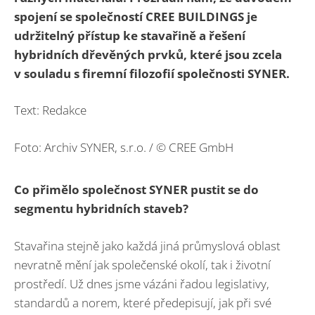
spojení se společností CREE BUILDINGS je
udržitelný přístup ke stavařině a řešení
hybridních dřevěných prvků, které jsou zcela
v souladu s firemní filozofií společnosti SYNER.
Text: Redakce
Foto: Archiv SYNER, s.r.o.
/ © CREE GmbH
Co přimělo společnost SYNER pustit se do
segmentu hybridních staveb?
Stavařina stejně jako každá jiná průmyslová oblast
nevratně mění jak společenské okolí, tak i životní
prostředí. Už dnes jsme vázáni řadou legislativy,
standardů a norem, které předepisují, jak při své