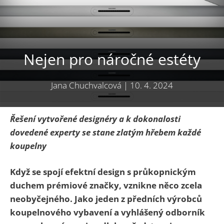
Nejen pro náročné estéty
Jana Chuchvalcová
|
10. 4. 2024
Řešení vytvořené designéry a k dokonalosti
dovedené experty se stane zlatým hřebem každé
koupelny
Když se spojí efektní design s průkopnickým
duchem prémiové značky, vznikne něco zcela
neobyčejného. Jako jeden z předních výrobců
koupelnového vybavení a vyhlášený odborník