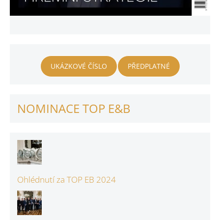
UKÁZKOVÉ ČÍSLO
PŘEDPLATNÉ
NOMINACE TOP E&B
Ohlédnutí za TOP EB 2024