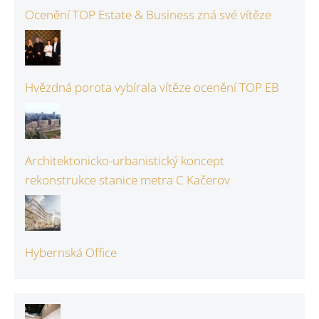
Ocenění TOP Estate & Business zná své vítěze
Hvězdná porota vybírala vítěze ocenění TOP EB
Architektonicko-urbanistický koncept
rekonstrukce stanice metra C Kačerov
Hybernská Office