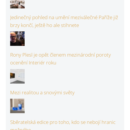
Jedinečný pohled na umění meziválečné Paříže již
brzy končí, ještě ho ale stihnete
Rony Plesl je opět členem mezinárodní poroty
ocenění Interiér roku
Mezi realitou a snovými světy
Sběratelská edice pro toho, kdo se nebojí hranic
možného