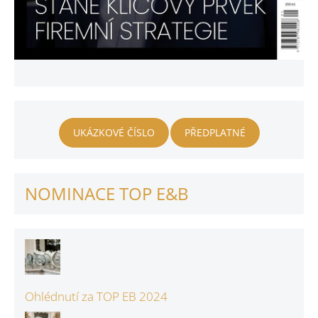
UKÁZKOVÉ ČÍSLO
PŘEDPLATNÉ
NOMINACE TOP E&B
Ohlédnutí za TOP EB 2024