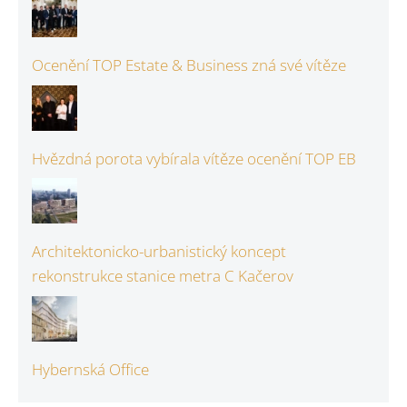
Ocenění TOP Estate & Business zná své vítěze
Hvězdná porota vybírala vítěze ocenění TOP EB
Architektonicko-urbanistický koncept
rekonstrukce stanice metra C Kačerov
Hybernská Office