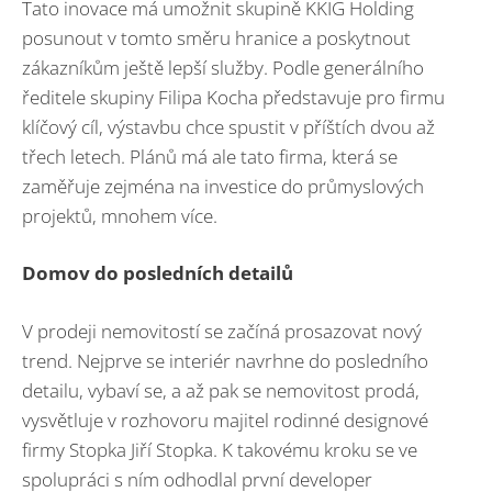
Tato inovace má umožnit skupině KKIG Holding
posunout v tomto směru hranice a poskytnout
zákazníkům ještě lepší služby. Podle generálního
ředitele skupiny Filipa Kocha představuje pro firmu
klíčový cíl, výstavbu chce spustit v příštích dvou až
třech letech. Plánů má ale tato firma, která se
zaměřuje zejména na investice do průmyslových
projektů, mnohem více.
Domov do posledních detailů
V prodeji nemovitostí se začíná prosazovat nový
trend. Nejprve se interiér navrhne do posledního
detailu, vybaví se, a až pak se nemovitost prodá,
vysvětluje v rozhovoru majitel rodinné designové
firmy Stopka Jiří Stopka. K takovému kroku se ve
spolupráci s ním odhodlal první developer