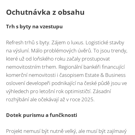
Ochutnávka z obsahu
Trh s byty na vzestupu
Refresh trhů s byty. Zájem o luxus. Logistické stavby
na výsluní. Málo problémových úvěrů. To jsou trendy,
které už od loňského roku začaly prostupovat
nemovitostním trhem. Regionální bankéři financující
komerční nemovitosti i časopisem Estate & Business
oslovení developeři podnikající na české půdě jsou ve
výhledech pro letošní rok optimističtí. Zásadní
rozhýbání ale očekávají až v roce 2025.
Dotek purismu a funčknosti
Projekt nemusí být nutně velký, ale musí být zajímavý