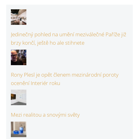
Jedinečný pohled na umění meziválečné Paříže již
brzy končí, ještě ho ale stihnete
Rony Plesl je opět členem mezinárodní poroty
ocenění Interiér roku
Mezi realitou a snovými světy