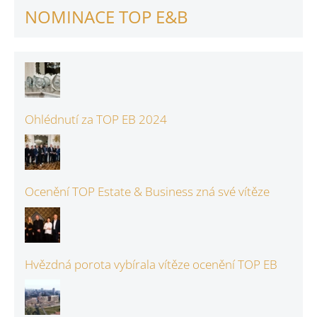
NOMINACE TOP E&B
Ohlédnutí za TOP EB 2024
Ocenění TOP Estate & Business zná své vítěze
Hvězdná porota vybírala vítěze ocenění TOP EB