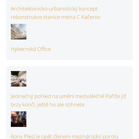
Architektonicko-urbanistický koncept
rekonstrukce stanice metra C Kačerov
Hybernská Office
Jedinečný pohled na umění meziválečné Paříže již
brzy končí, ještě ho ale stihnete
Rony Plesl je opět členem mezinárodní poroty