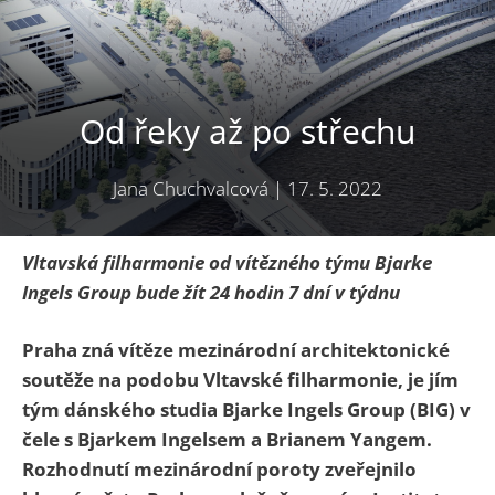
Od řeky až po střechu
Jana Chuchvalcová
|
17. 5. 2022
Vltavská filharmonie od vítězného týmu Bjarke
Ingels Group bude žít 24 hodin 7 dní v týdnu
Praha zná vítěze mezinárodní architektonické
soutěže na podobu Vltavské filharmonie, je jím
tým dánského studia Bjarke Ingels Group (BIG) v
čele s Bjarkem Ingelsem a Brianem Yangem.
Rozhodnutí mezinárodní poroty zveřejnilo