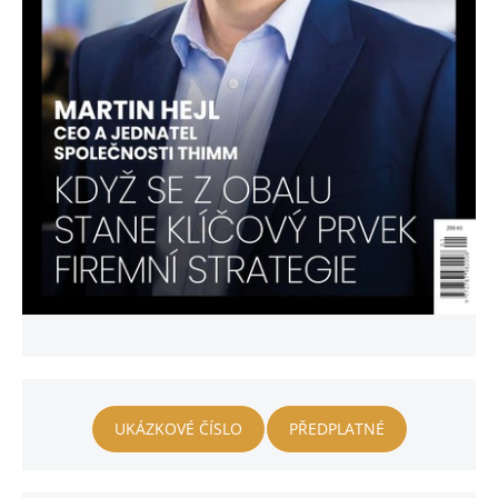
UKÁZKOVÉ ČÍSLO
PŘEDPLATNÉ