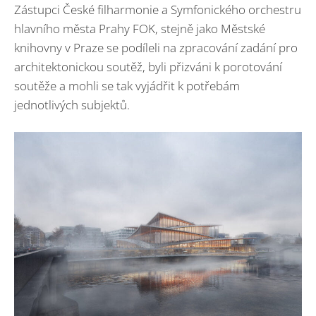
Zástupci České filharmonie a Symfonického orchestru
hlavního města Prahy FOK, stejně jako Městské
knihovny v Praze se podíleli na zpracování zadání pro
architektonickou soutěž, byli přizváni k porotování
soutěže a mohli se tak vyjádřit k potřebám
jednotlivých subjektů.