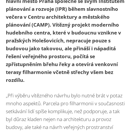
hlavní město Praha společně se svým Institutem
plánování a rozvoje (IPR) během slavnostního
večera v Centru architektury a městského
plánování (CAMP). Vítězný projekt moderního
hudebního centra, které v budoucnu vznikne v
pražských Holešovicích, nepracuje pouze s
budovou jako takovou, ale přináší i nápaditá
řešení veřejného prostoru, počítá se
zpřístupněním břehu řeky a otevírá venkovní
terasy filharmonie včetně střechy všem bez
rozdílu.
„Při výběru vítězného návrhu bylo nutné brát v potaz
mnoho aspektů. Parcela pro filharmonii v současnosti
setkávání lidí spíše komplikuje, než podporuje, a tak
byl důraz kladen nejen na architekturu a provoz
budovy, ale také na návrh veřejných prostranství