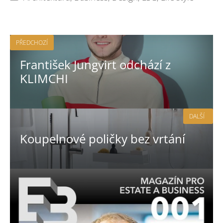
PŘEDCHOZÍ
František Jungvirt odchází z
KLIMCHI
DALŠÍ
Koupelnové poličky bez vrtání