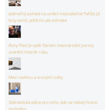
Jedinečný pohled na umění meziválečné Paříže již
brzy končí, ještě ho ale stihnete
Rony Plesl je opět členem mezinárodní poroty
ocenění Interiér roku
Mezi realitou a snovými světy
Sběratelská edice pro toho, kdo se nebojí hranic
možného