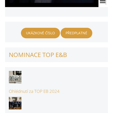
UKÁZKOVÉ ČÍSLO
PŘEDPLATNÉ
NOMINACE TOP E&B
Ohlédnutí za TOP EB 2024