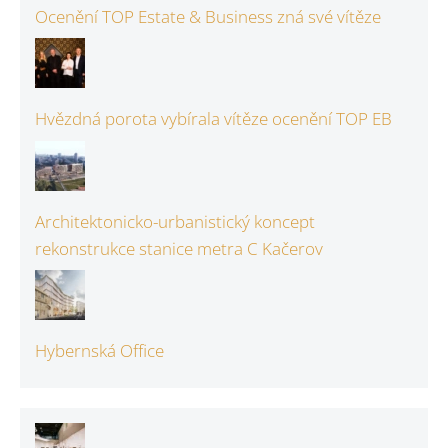
Ocenění TOP Estate & Business zná své vítěze
Hvězdná porota vybírala vítěze ocenění TOP EB
Architektonicko-urbanistický koncept
rekonstrukce stanice metra C Kačerov
Hybernská Office