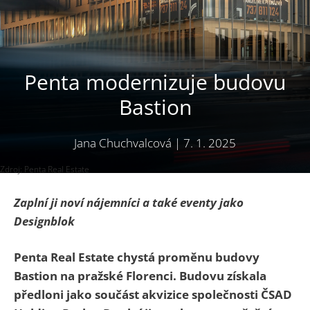
Penta modernizuje budovu
Bastion
Jana Chuchvalcová
|
7. 1. 2025
Zdroj: Penta Real Estate
Zaplní ji noví nájemníci a také eventy jako
Designblok
Penta Real Estate chystá proměnu budovy
Bastion na pražské Florenci. Budovu získala
předloni jako součást akvizice společnosti ČSAD