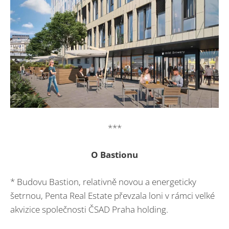
***
O Bastionu
* Budovu Bastion, relativně novou a energeticky
šetrnou, Penta Real Estate převzala loni v rámci velké
akvizice společnosti ČSAD Praha holding.