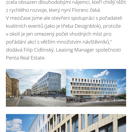
zcela obsazen dlouhodobými nájemci, kteří chtějí těžit
z rychlého rozvoje, který nyní Florenc čeká.
V mezičase jsme ale otevřeni spolupráci s pořadateli
kvalitních eventů (jako je třeba Designblok), protože
v okolí je jen omezený počet vhodných míst pro
pořádání akcí s větším množstvím návštěvníků,“
dodává Filip Cidlinský, Leasing Manager společnosti
Penta Real Estate.