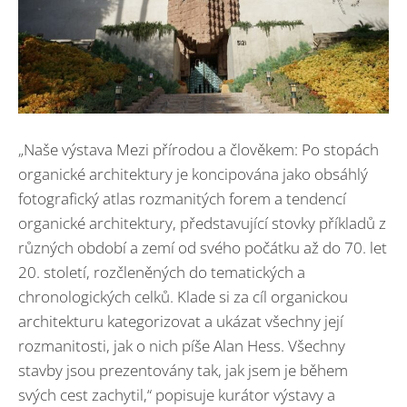
„Naše výstava Mezi přírodou a člověkem: Po stopách
organické architektury je koncipována jako obsáhlý
fotografický atlas rozmanitých forem a tendencí
organické architektury, představující stovky příkladů z
různých období a zemí od svého počátku až do 70. let
20. století, rozčleněných do tematických a
chronologických celků. Klade si za cíl organickou
architekturu kategorizovat a ukázat všechny její
rozmanitosti, jak o nich píše Alan Hess. Všechny
stavby jsou prezentovány tak, jak jsem je během
svých cest zachytil,“ popisuje kurátor výstavy a