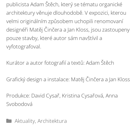
publicista Adam Štěch, který se tématu organické
architektury věnuje dlouhodobě. V expozici, kterou
velmi originálním způsobem uchopili renomovaní
designéři Matěj Činčera a Jan Kloss, jsou zastoupeny
pouze stavby, které autor sám navštívil a
vyfotografoval.
Kurátor a autor fotografií a textů: Adam Štěch
Grafický design a instalace: Matěj Činčera a Jan Kloss
Produkce: David Cysař, Kristina Cysařová, Anna
Svobodová
Rubriky
Aktuality
,
Architektura