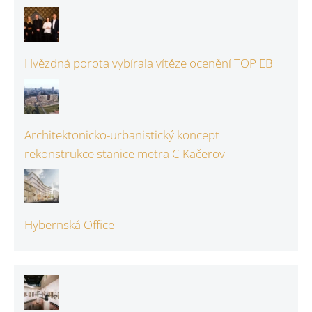
Hvězdná porota vybírala vítěze ocenění TOP EB
Architektonicko-urbanistický koncept
rekonstrukce stanice metra C Kačerov
Hybernská Office