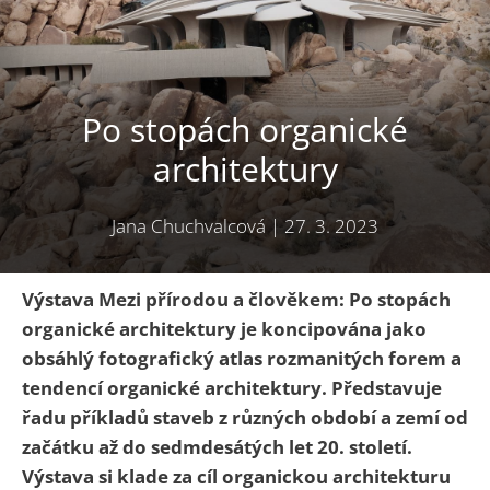
Po stopách organické
architektury
Jana Chuchvalcová
|
27. 3. 2023
Výstava Mezi přírodou a člověkem: Po stopách
organické architektury je koncipována jako
obsáhlý fotografický atlas rozmanitých forem a
tendencí organické architektury. Představuje
řadu příkladů staveb z různých období a zemí od
začátku až do sedmdesátých let 20. století.
Výstava si klade za cíl organickou architekturu