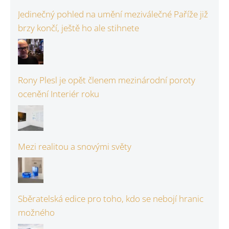
Jedinečný pohled na umění meziválečné Paříže již
brzy končí, ještě ho ale stihnete
Rony Plesl je opět členem mezinárodní poroty
ocenění Interiér roku
Mezi realitou a snovými světy
Sběratelská edice pro toho, kdo se nebojí hranic
možného