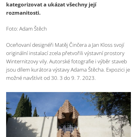
kategorizovat a ukázat všechny její
rozmanitosti.
Foto: Adam Štěch
Oceňovaní designéři Matěj Činčera a Jan Kloss svojí
originální instalací zcela přetvořili výstavní prostory
Winternitzovy vily. Autorské fotografie i výběr staveb
jsou dílem kurátora výstavy Adama Štěcha. Expozici je
možné navštívit od 30. 3 do 9. 7. 2023.