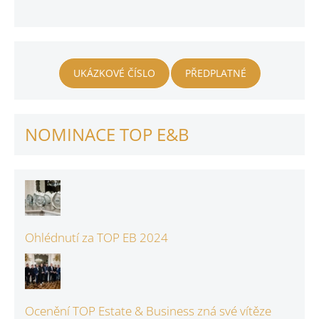
UKÁZKOVÉ ČÍSLO
PŘEDPLATNÉ
NOMINACE TOP E&B
Ohlédnutí za TOP EB 2024
Ocenění TOP Estate & Business zná své vítěze